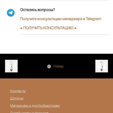
Остались вопросы?
Получите консультацию менеджера в Telegram
●
ПОЛУЧИТЬ КОНСУЛЬТАЦИЮ
●
Назад
Контакты
Шоурум
Магазинам и дистрибьюторам
Дизайнерам интерьера