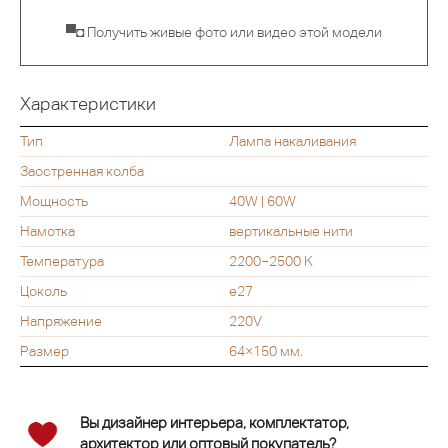
▀◘ Получить живые фото или видео этой модели
Характеристики
Тип
Лампа накаливания
Заостренная колба
Мощность
40W | 60W
Намотка
вертикальные нити
Температура
2200−2500 K
Цоколь
e27
Напряжение
220V
Размер
64×150 мм.
Вы дизайнер интерьера, комплектатор,
архитектор или оптовый покупатель?