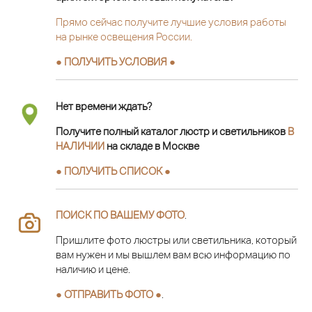
Прямо сейчас получите лучшие условия работы
на рынке освещения России.
● ПОЛУЧИТЬ УСЛОВИЯ ●
Нет времени ждать?
Получите полный каталог люстр и светильников
В
НАЛИЧИИ
на складе в Москве
● ПОЛУЧИТЬ СПИСОК ●
ПОИСК ПО ВАШЕМУ ФОТО
.
Пришлите фото люстры или светильника, который
вам нужен и мы вышлем вам всю информацию по
наличию и цене.
● ОТПРАВИТЬ ФОТО ●
.