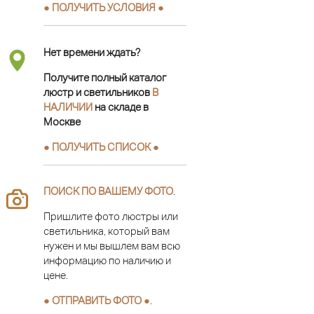
● ПОЛУЧИТЬ УСЛОВИЯ ●
Нет времени ждать?
Получите полный каталог
люстр и светильников
В
НАЛИЧИИ
на складе в
Москве
● ПОЛУЧИТЬ СПИСОК ●
ПОИСК ПО ВАШЕМУ ФОТО
.
Пришлите фото люстры или
светильника, который вам
нужен и мы вышлем вам всю
информацию по наличию и
цене.
● ОТПРАВИТЬ ФОТО ●
.