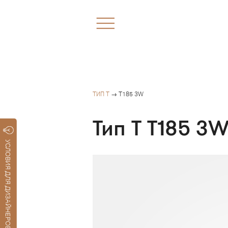
ТИП Т
→ T185 3W
Тип Т T185 3
УСЛОВИЯ ДЛЯ ДИЗАЙНЕРОВ