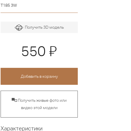
T185 3W
Получить 3D модель
Я
550
▀◘ Получить живые фото или
видео этой модели
Характеристики