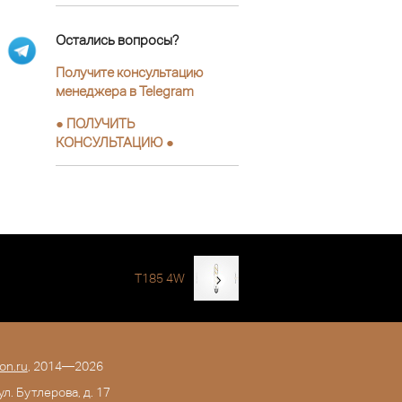
Остались вопросы?
Получите консультацию
менеджера в Telegram
●
ПОЛУЧИТЬ
КОНСУЛЬТАЦИЮ
●
T185 4W
on.ru
, 2014—2026
 ул. Бутлерова, д. 17