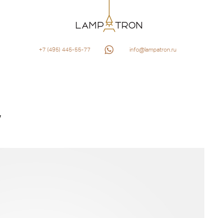
+7 (495) 445-55-77
info@lampatron.ru
W