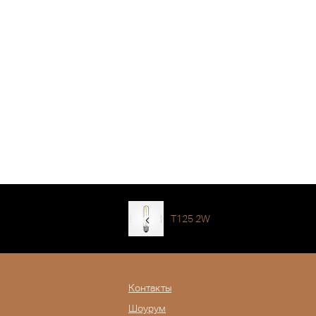
T125 2W
Контакты
Шоурум