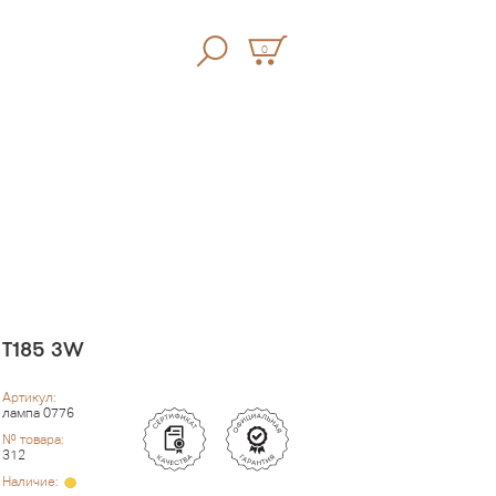
0
T185 3W
Артикул:
лампа 0776
№ товара:
312
Наличие: