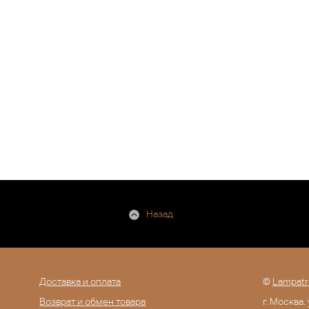
Назад
Доставка и оплата
©
Lampatr
Возврат и обмен товара
г. Москва.