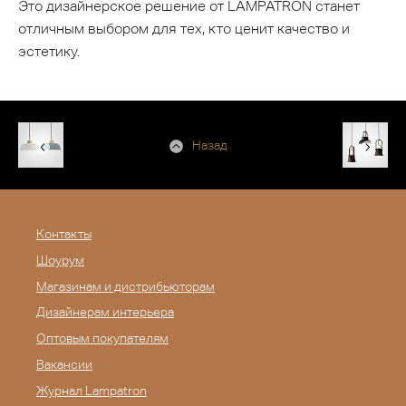
Это дизайнерское решение от LAMPATRON станет
отличным выбором для тех, кто ценит качество и
эстетику.
Назад
Контакты
Шоурум
Магазинам и дистрибьюторам
Дизайнерам интерьера
Оптовым покупателям
Вакансии
Журнал Lampatron