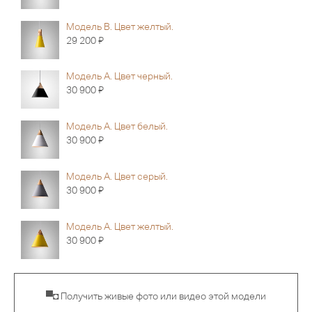
Модель В. Цвет желтый.
Я
29 200
Модель A. Цвет черный.
Я
30 900
Модель A. Цвет белый.
Я
30 900
Модель A. Цвет серый.
Я
30 900
Модель A. Цвет желтый.
Я
30 900
▀◘ Получить живые фото или видео этой модели