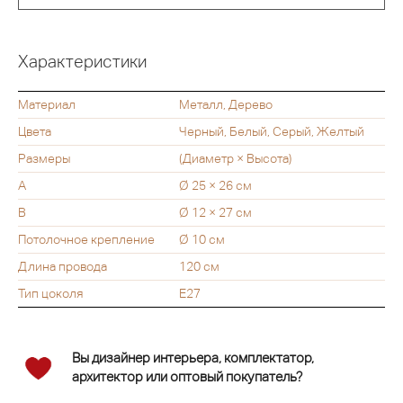
Характеристики
Материал
Металл, Дерево
Цвета
Черный, Белый, Серый, Желтый
Размеры
(Диаметр × Высота)
А
Ø 25 × 26 см
В
Ø 12 × 27 см
Потолочное крепление
Ø 10 см
Длина провода
120 см
Тип цоколя
E27
Вы дизайнер интерьера, комплектатор,
архитектор или оптовый покупатель?