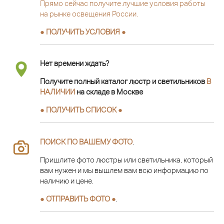
Прямо сейчас получите лучшие условия работы
на рынке освещения России.
● ПОЛУЧИТЬ УСЛОВИЯ ●
Нет времени ждать?
Получите полный каталог люстр и светильников
В
НАЛИЧИИ
на складе в Москве
● ПОЛУЧИТЬ СПИСОК ●
ПОИСК ПО ВАШЕМУ ФОТО
.
Пришлите фото люстры или светильника, который
вам нужен и мы вышлем вам всю информацию по
наличию и цене.
● ОТПРАВИТЬ ФОТО ●
.