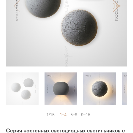
1/15
1–4
5–8
9–15
Серия настенных светодиодных светильников с