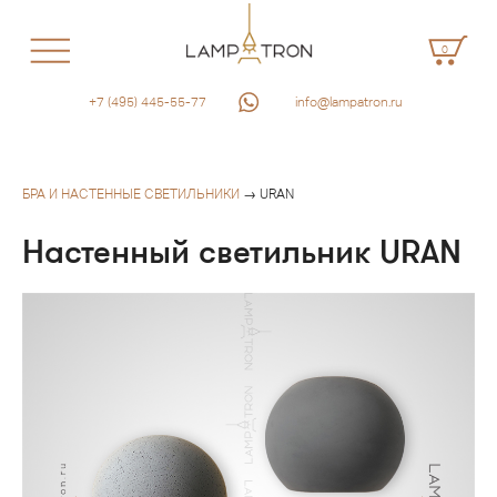
0
+7 (495) 445-55-77
info@lampatron.ru
БРА И НАСТЕННЫЕ СВЕТИЛЬНИКИ
→ URAN
Настенный светильник URAN