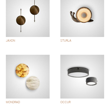
JAXON
STURLA
MONDRAD
OCCUR