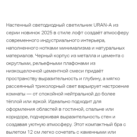
Настенный светодиодный светильник URAN-A из
серии новинок 2025 в стиле лофт создаёт атмосферу
современного индустриального интерьера,
наполненного нотками минимализма и натуральных
материалов. Черный корпус из металла и цемента с
округлыми, рельефными плафонами из
низкощелочной цементной смеси придаёт
пространству выразительность и глубину, а мягко
рассеянный триколорный свет варьирует настроение
комнаты — от спокойной нейтральной до более
тёплой или яркой. Идеально подходит для
оформления областей в гостиной, спальне или
коридоре, подчеркивая выразительность стен и
создавая уютную атмосферу. Этот компактный бра с
вылетом 12 см легко сочетать с каменными или