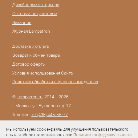
Дизайнерам интерьера
Оптовым покупателям
Вакансии
Журнал Lampatron
Доставка и оплата
Возврат и обмен товара
Договор оферты
Условия использования Сайта
Политика обработки персональных данных
©
Lampatron.ru
, 2014—2026
г. Москва. ул. Бутлерова, д. 17
Телефон:
+7 (495) 445-55-77
E-mail:
info@lampatron.ru
Мы используем cookie-файлы для улучшения пользовательского
опыта и сбора статистики согласно
Политике конфиденциальности