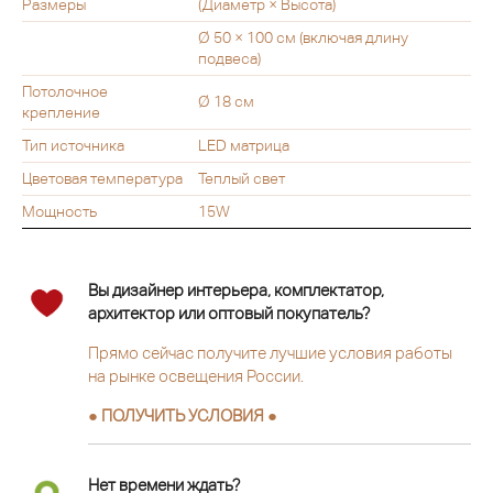
Размеры
(Диаметр × Высота)
Ø 50 × 100 см (включая длину
подвеса)
Потолочное
Ø 18 см
крепление
Тип источника
LED матрица
Цветовая температура
Теплый свет
Мощность
15W
Вы дизайнер интерьера, комплектатор,
архитектор или оптовый покупатель?
Прямо сейчас получите лучшие условия работы
на рынке освещения России.
● ПОЛУЧИТЬ УСЛОВИЯ ●
Нет времени ждать?