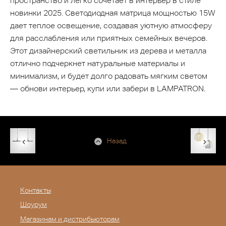
пространство и легко сочетает в интерьер в стиле
новинки 2025. Светодиодная матрица мощностью 15W
дает теплое освещение, создавая уютную атмосферу
для расслабления или приятных семейных вечеров.
Этот дизайнерский светильник из дерева и металла
отлично подчеркнет натуральные материалы и
минимализм, и будет долго радовать мягким светом
— обнови интерьер, купи или забери в LAMPATRON.
Назад
Контакты
Шоурум
Магазинам и дистрибьюторам