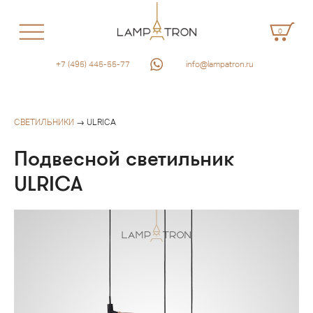
0
+7 (495) 445-55-77
info@lampatron.ru
СВЕТИЛЬНИКИ
→ ULRICA
Подвесной светильник
ULRICA