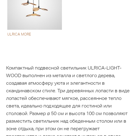
ULRICA MORE
Компактный подвесной светильник ULRICA-LIGHT-
WOOD выполнен из металла и светлого дерева,
создавая атмосферу уюта и элегантности в
скандинавском стиле. Три деревянных лопасти в виде
лопастей обеспечивают мягкое, рассеянное тепло
света, идеально подходящее для гостиной или
столовой. Размер ø 50 см и высота 100 см позволяют
разместить светильник над обеденным столом или в
зоне отдыха, при этом он не перегружает