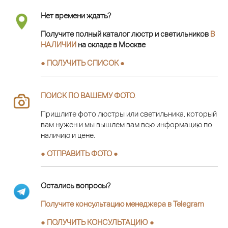
Нет времени ждать?
Получите полный каталог люстр и светильников
В
НАЛИЧИИ
на складе в Москве
● ПОЛУЧИТЬ СПИСОК ●
ПОИСК ПО ВАШЕМУ ФОТО
.
Пришлите фото люстры или светильника, который
вам нужен и мы вышлем вам всю информацию по
наличию и цене.
● ОТПРАВИТЬ ФОТО ●
.
Остались вопросы?
Получите консультацию менеджера в Telegram
●
ПОЛУЧИТЬ КОНСУЛЬТАЦИЮ
●