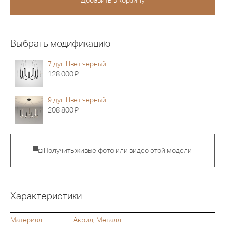
Выбрать модификацию
7 дуг. Цвет черный.
Я
128 000
9 дуг. Цвет черный.
Я
208 800
▀◘ Получить живые фото или видео этой модели
Характеристики
Материал
Акрил, Металл