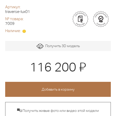
Артикул:
traverse-lux01
№ товара:
7009
Наличие:
Получить 3D модель
Я
116 200
▀◘ Получить живые фото или видео этой модели