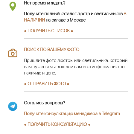
Нет времени ждать?
Получите полный каталог люстр и светильников
В
НАЛИЧИИ
на складе в Москве
● ПОЛУЧИТЬ СПИСОК ●
ПОИСК ПО ВАШЕМУ ФОТО
.
Пришлите фото люстры или светильника, который
вам нужен и мы вышлем вам всю информацию по
наличию и цене.
● ОТПРАВИТЬ ФОТО ●
.
Остались вопросы?
Получите консультацию менеджера в Telegram
●
ПОЛУЧИТЬ КОНСУЛЬТАЦИЮ
●