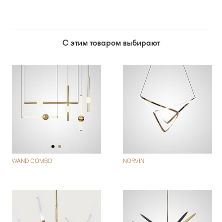
С этим товаром выбирают
WAND COMBO
NORVIN