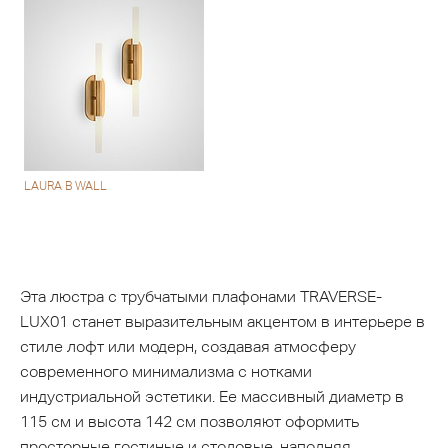
LAURA B WALL
Эта люстра с трубчатыми плафонами TRAVERSE-
LUX01 станет выразительным акцентом в интерьере в
стиле лофт или модерн, создавая атмосферу
современного минимализма с нотками
индустриальной эстетики. Ее массивный диаметр в
115 см и высота 142 см позволяют оформить
просторные гостиные и столовые, наполняя