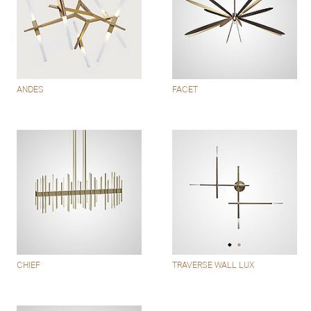
ANDES
FACET
CHIEF
TRAVERSE WALL LUX