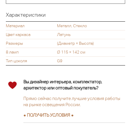
Характеристики
Материал
Металл, Стекло
Цвет каркаса
Латунь
Размеры
(Диаметр × Высота)
8 ламп
Ø 115 × 142 см
Тип цоколя
G9
Вы дизайнер интерьера, комплектатор,
архитектор или оптовый покупатель?
Прямо сейчас получите лучшие условия работы
на рынке освещения России.
● ПОЛУЧИТЬ УСЛОВИЯ ●