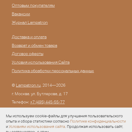
Оптовым покупателям
Вакансии
Журнал Lampatron
Доставка и оплата
Возврат и обмен товара
Договор оферты
Условия использования Сайта
Политика обработки персональных данных
©
Lampatron.ru
, 2014—2026
г. Москва. ул. Бутлерова, д. 17
Телефон:
+7 (495) 445-55-77
E-mail:
info@lampatron.ru
Мы используем cookie-файлы для улучшения пользовательского
опыта и сбора статистики согласно
Политике конфиденциальности
и
Условиям использования сайта
. Продолжая использовать сайт,
вы соглашаетесь с этим.