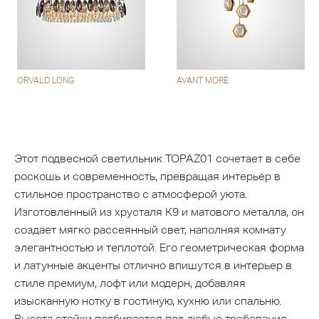
ORVALD LONG
AVANT MORE
Этот подвесной светильник TOPAZ01 сочетает в себе
роскошь и современность, превращая интерьер в
стильное пространство с атмосферой уюта.
Изготовленный из хрусталя К9 и матового металла, он
создает мягко рассеянный свет, наполняя комнату
элегантностью и теплотой. Его геометрическая форма
и латунные акценты отлично впишутся в интерьер в
стиле премиум, лофт или модерн, добавляя
изысканную нотку в гостиную, кухню или спальню.
Высота стойки подбирается под любые требования,