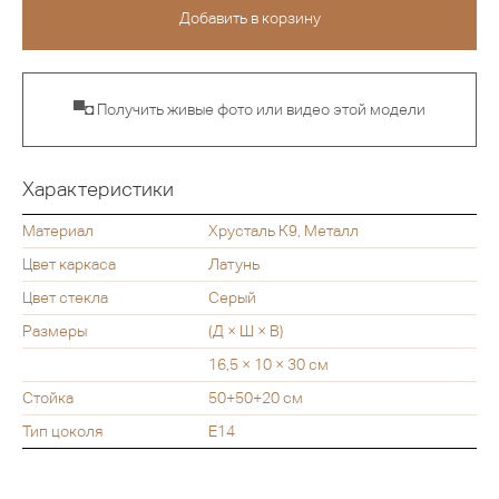
▀◘ Получить живые фото или видео этой модели
Характеристики
Материал
Хрусталь К9, Металл
Цвет каркаса
Латунь
Цвет стекла
Серый
Размеры
(Д × Ш × В)
16,5 × 10 × 30 см
Стойка
50+50+20 см
Тип цоколя
Е14