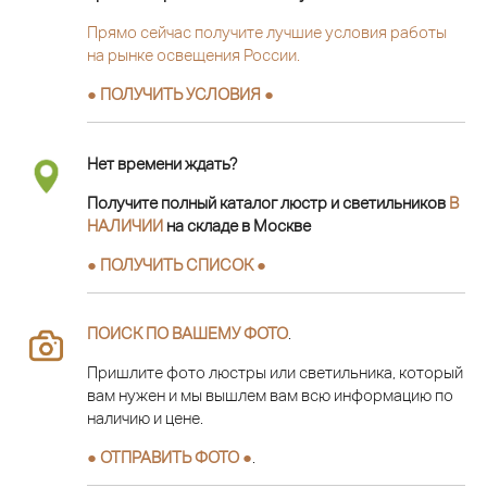
Прямо сейчас получите лучшие условия работы
на рынке освещения России.
● ПОЛУЧИТЬ УСЛОВИЯ ●
Нет времени ждать?
Получите полный каталог люстр и светильников
В
НАЛИЧИИ
на складе в Москве
● ПОЛУЧИТЬ СПИСОК ●
ПОИСК ПО ВАШЕМУ ФОТО
.
Пришлите фото люстры или светильника, который
вам нужен и мы вышлем вам всю информацию по
наличию и цене.
● ОТПРАВИТЬ ФОТО ●
.