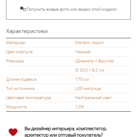
▀◘ Получить живые фото или видео этой модели
Характеристики
Материал
Металл, Акрил
Цвет корпуса
Черный
Размеры
(Диаметр × Высота)
Ø 20,5 × 8,2 см
Длина подвеса
170 см
Тип источника
LED матрица
Цветовая температура
Нейтральный свет
Мощность
12W
Вы дизайнер интерьера, комплектатор,
архитектор или оптовый покупатель?