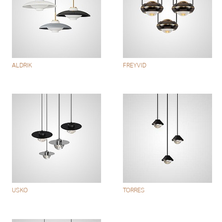
ALDRIK
FREYVID
USKO
TORRES