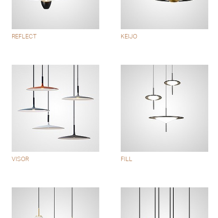
REFLECT
KEIJO
VISOR
FILL