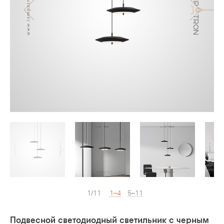
1/11
1–4
5–11
Подвесной светодиодный светильник с черным