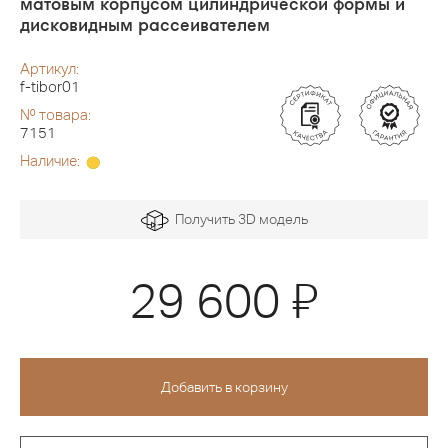
матовым корпусом цилиндрической формы и
дисковидным рассеивателем
Артикул:
f-tibor01
№ товара:
7151
Наличие:
Получить 3D модель
Я
29 600