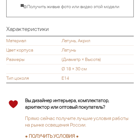
▀◘ Получить живые фото или видео этой модели
Характеристики
Материал
Латунь, Акрил
Цвет корпуса
Латунь
Размеры
(Диаметр × Высота)
Ø 18 × 30 см
Тип цоколя
Е14
Вы дизайнер интерьера, комплектатор,
архитектор или оптовый покупатель?
Прямо сейчас получите лучшие условия работы
на рынке освещения России.
● ПОЛУЧИТЬ УСЛОВИЯ ●