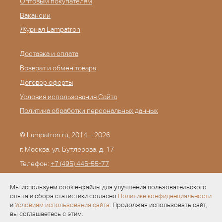
Оптовым покупателям
Вакансии
Журнал Lampatron
Доставка и оплата
Возврат и обмен товара
Договор оферты
Условия использования Сайта
Политика обработки персональных данных
©
Lampatron.ru
, 2014—2026
г. Москва. ул. Бутлерова, д. 17
Телефон:
+7 (495) 445-55-77
E-mail:
info@lampatron.ru
Мы используем cookie-файлы для улучшения пользовательского
опыта и сбора статистики согласно
Политике конфиденциальности
и
Условиям использования сайта
. Продолжая использовать сайт,
вы соглашаетесь с этим.
Разработка —
Evid.ru