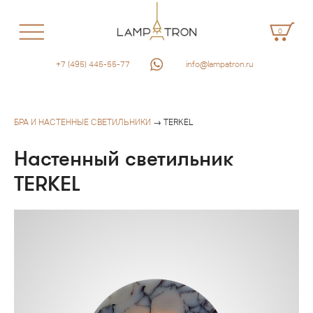
0
+7 (495) 445-55-77
info@lampatron.ru
БРА И НАСТЕННЫЕ СВЕТИЛЬНИКИ
→ TERKEL
Настенный светильник
TERKEL