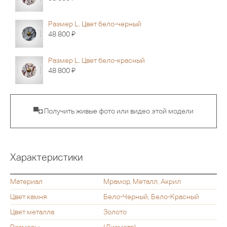
Размер L. Цвет бело-черный
Я
48 800
Размер L. Цвет бело-красный
Я
48 800
▀◘ Получить живые фото или видео этой модели
Характеристики
Материал
Мрамор, Металл, Акрил
Цвет камня
Бело-Черный, Бело-Красный
Цвет металла
Золото