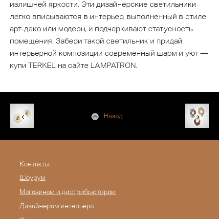
излишней яркости. Эти дизайнерские светильники
легко вписываются в интерьер, выполненный в стиле
арт-деко или модерн, и подчеркивают статусность
помещения. Забери такой светильник и придай
интерьерной композиции современный шарм и уют —
купи TERKEL на сайте LAMPATRON.
Назад
Контакты
Шоурум
Магазинам и дистрибьюторам
Дизайнерам интерьера