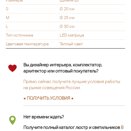
Размеры
(Диаметр)
S
Ø 20 см
M
Ø 25 см
L
Ø 30 см
Тип источника
LED матрица
Цветовая температура
Теплый свет
Вы дизайнер интерьера, комплектатор,
архитектор или оптовый покупатель?
Прямо сейчас получите лучшие условия работы
на рынке освещения России.
● ПОЛУЧИТЬ УСЛОВИЯ ●
Нет времени ждать?
Получите полный каталог люстр и светильников
В