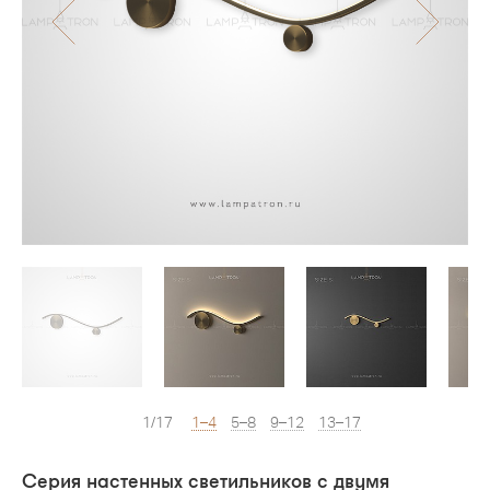
1/17
1–4
5–8
9–12
13–17
Серия настенных светильников с двумя