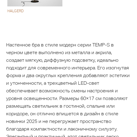
HALGERD
Настенное бра в стиле модерн серии TEMP-S в
черном цвете выполнено из металла и акрила,
создает мягкую, диффузную подсветку, идеально
подходит для современного интерьера. Его изогнутая
форма и два округлых крепления добавляют эстетики
и утонченности, а трехцветный LED-свет
обеспечивает возможность смены настроения и
уровня освещенности. Размеры 60×17 см позволяют
размещать светильник в гостиной, спальне или
коридоре, он отлично впишется в дизайн в стиле
новинки 2025 и не перегружает пространство
благодаря компактности и лаконичному силуэту.
Элегантный и практичный, этот светильник легко