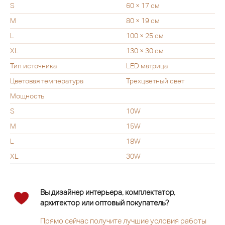
S
60 × 17 см
M
80 × 19 см
L
100 × 25 см
XL
130 × 30 см
Тип источника
LED матрица
Цветовая температура
Трехцветный свет
Мощность
S
10W
M
15W
L
18W
XL
30W
Вы дизайнер интерьера, комплектатор,
архитектор или оптовый покупатель?
Прямо сейчас получите лучшие условия работы