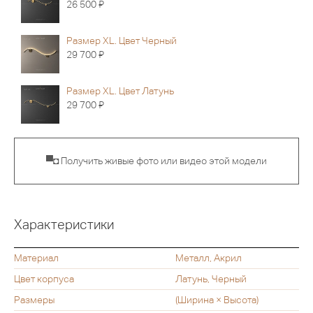
Я
26 500
Размер XL. Цвет Черный
Я
29 700
Размер XL. Цвет Латунь
Я
29 700
▀◘ Получить живые фото или видео этой модели
Характеристики
Материал
Металл, Акрил
Цвет корпуса
Латунь, Черный
Размеры
(Ширина × Высота)