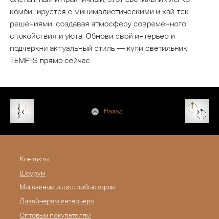
комбинируется с минималистическими и хай-тек
решениями, создавая атмосферу современного
спокойствия и уюта. Обнови свой интерьер и
подчеркни актуальный стиль — купи светильник
TEMP-S прямо сейчас.
Назад
Контакты
Шоурум
Магазинам и дистрибьюторам
Дизайнерам интерьера
Оптовым покупателям