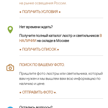
на рынке освещения России.
● ПОЛУЧИТЬ УСЛОВИЯ ●
Нет времени ждать?
Получите полный каталог люстр и светильников
В
НАЛИЧИИ
на складе в Москве
● ПОЛУЧИТЬ СПИСОК ●
ПОИСК ПО ВАШЕМУ ФОТО
.
Пришлите фото люстры или светильника, который
вам нужен и мы вышлем вам всю информацию по
наличию и цене.
● ОТПРАВИТЬ ФОТО ●
.
Остались вопросы?