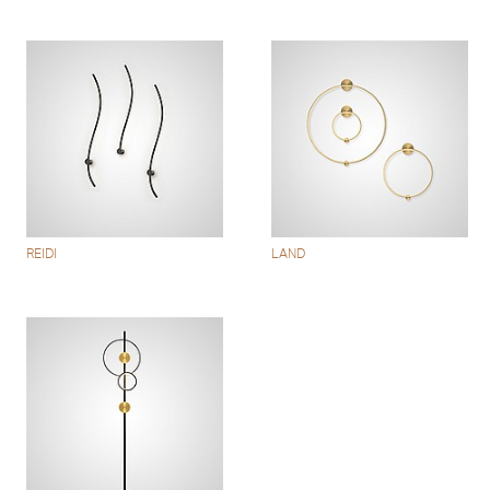
REIDI
LAND