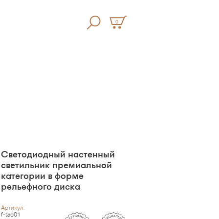
0
Светодиодный настенный
светильник премиальной
категории в форме
рельефного диска
Артикул:
f-tao01