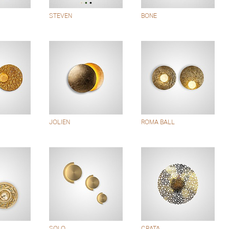
STEVEN
BONE
JOLIEN
ROMA BALL
SOLO
CRATA