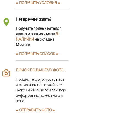
● ПОЛУЧИТЬ УСЛОВИЯ ●
Нет времени ждать?
Получите полный каталог
люстр и светильников
В
НАЛИЧИИ
на складе в
Москве
● ПОЛУЧИТЬ СПИСОК ●
ПОИСК ПО ВАШЕМУ ФОТО
.
Пришлите фото люстры или
светильника, который вам
нужен и мы вышлем вам всю
информацию по наличию и
цене.
● ОТПРАВИТЬ ФОТО ●
.