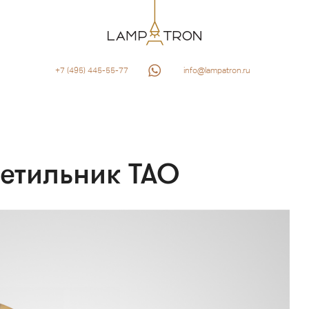
+7 (495) 445-55-77
info@lampatron.ru
етильник TAO