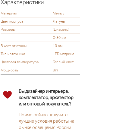
Характеристики
Материал
Металл
Цвет корпуса
Латунь
Размеры
(Диаметр)
Ø 30 см
Вылет от стены
13 см
Тип источника
LED матрица
Цветовая температура
Теплый свет
Мощность
8W
Вы дизайнер интерьера,
комплектатор, архитектор
или оптовый покупатель?
Прямо сейчас получите
лучшие условия работы на
рынке освещения России.