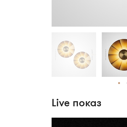
Live показ