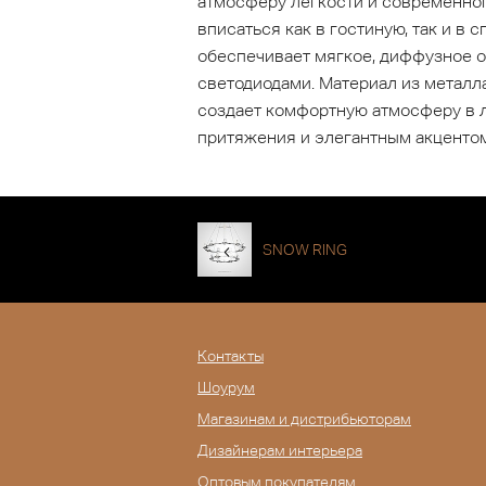
атмосферу легкости и современног
вписаться как в гостиную, так и в
обеспечивает мягкое, диффузное о
светодиодами. Материал из металл
создает комфортную атмосферу в л
притяжения и элегантным акцентом
SNOW RING
Контакты
Шоурум
Магазинам и дистрибьюторам
Дизайнерам интерьера
Оптовым покупателям