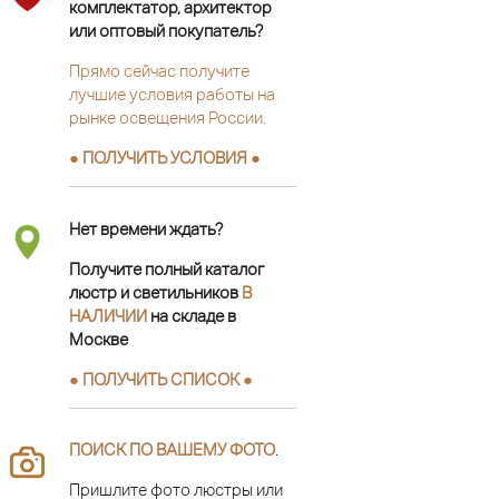
комплектатор, архитектор
или оптовый покупатель?
Прямо сейчас получите
лучшие условия работы на
рынке освещения России.
● ПОЛУЧИТЬ УСЛОВИЯ ●
Нет времени ждать?
Получите полный каталог
люстр и светильников
В
НАЛИЧИИ
на складе в
Москве
● ПОЛУЧИТЬ СПИСОК ●
ПОИСК ПО ВАШЕМУ ФОТО
.
Пришлите фото люстры или