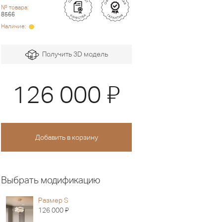
№ товара:
8566
Наличие:
Получить 3D модель
Я
126 000
Выбрать модификацию
Размер S
Я
126 000