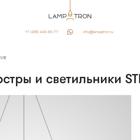
+7 (495) 445-55-77
info@lampatron.ru
VIE
стры и светильники ST