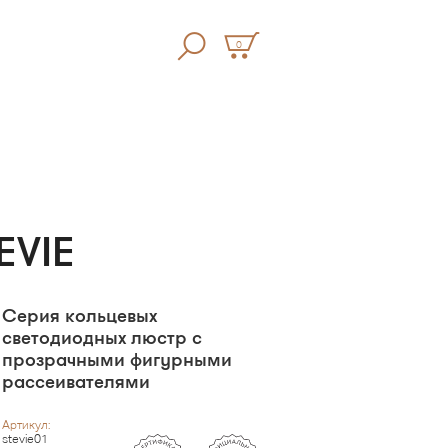
0
EVIE
Серия кольцевых
светодиодных люстр с
прозрачными фигурными
рассеивателями
Артикул:
stevie01