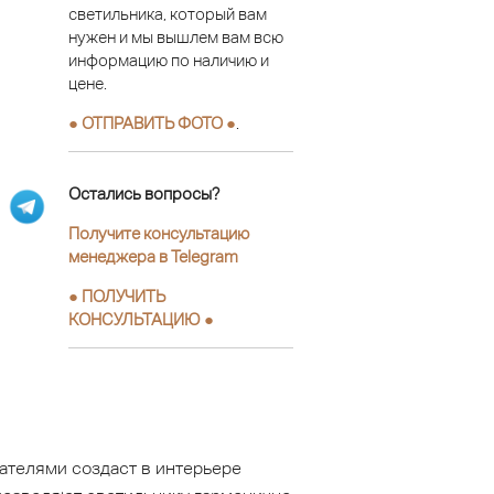
светильника, который вам
нужен и мы вышлем вам всю
информацию по наличию и
цене.
● ОТПРАВИТЬ ФОТО ●
.
Остались вопросы?
Получите консультацию
менеджера в Telegram
●
ПОЛУЧИТЬ
КОНСУЛЬТАЦИЮ
●
ателями создаст в интерьере