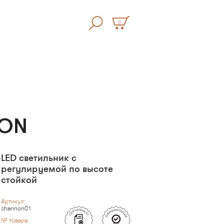
0
NON
LED светильник с
регулируемой по высоте
стойкой
Артикул:
shannon01
№ товара: