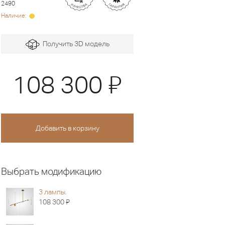
2490
Наличие:
Получить 3D модель
Я
108 300
Выбрать модификацию
3 лампы.
Я
108 300