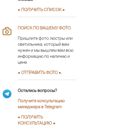
● ПОЛУЧИТЬ СПИСОК ●
ПОИСК ПО ВАШЕМУ ФОТО
.
Пришлите фото люстры или
светильника, который вам
нужен и мы вышлем вам всю
информацию по наличию и
цене.
● ОТПРАВИТЬ ФОТО ●
.
Остались вопросы?
Получите консультацию
менеджера в Telegram
●
ПОЛУЧИТЬ
КОНСУЛЬТАЦИЮ
●