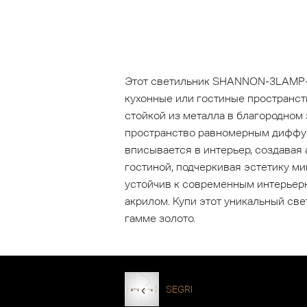
Этот светильник SHANNON-3LAMP-G
кухонные или гостиные пространст
стойкой из металла в благородном
пространство равномерным диффуз
вписывается в интерьер, создавая
гостиной, подчеркивая эстетику м
устойчив к современным интерьерн
акрилом. Купи этот уникальный св
гамме золото.
SEGRI