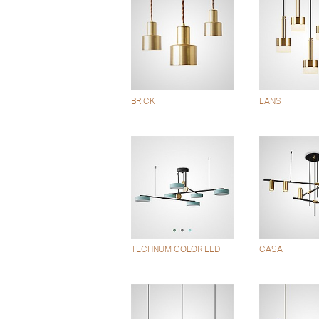
BRICK
LANS
TECHNUM COLOR LED
CASA