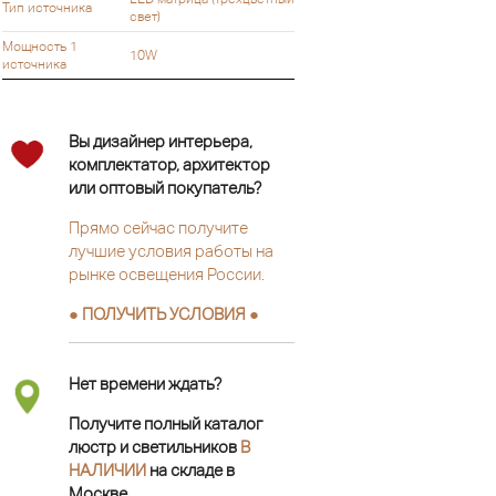
Тип источника
свет)
Мощность 1
10W
источника
Вы дизайнер интерьера,
комплектатор, архитектор
или оптовый покупатель?
Прямо сейчас получите
лучшие условия работы на
рынке освещения России.
● ПОЛУЧИТЬ УСЛОВИЯ ●
Нет времени ждать?
Получите полный каталог
люстр и светильников
В
НАЛИЧИИ
на складе в
Москве