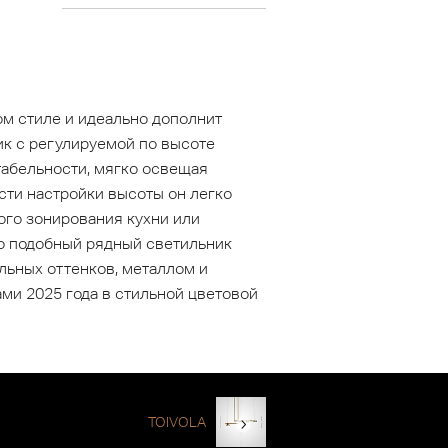
м стиле и идеально дополнит
ик с регулируемой по высоте
табельности, мягко освещая
ти настройки высоты он легко
ого зонирования кухни или
то подобный рядный светильник
льных оттенков, металлом и
ми 2025 года в стильной цветовой
TOIVOLA