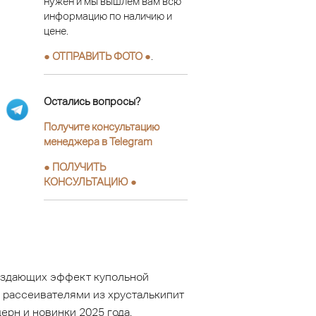
нужен и мы вышлем вам всю
информацию по наличию и
цене.
● ОТПРАВИТЬ ФОТО ●
.
Остались вопросы?
Получите консультацию
менеджера в Telegram
●
ПОЛУЧИТЬ
КОНСУЛЬТАЦИЮ
●
создающих эффект купольной
 рассеивателями из хрусталькипит
ерн и новинки 2025 года.