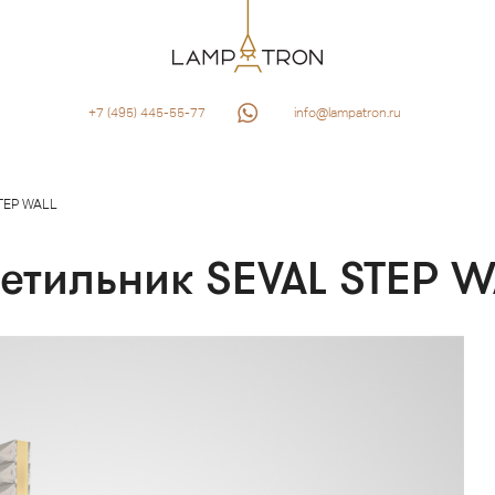
+7 (495) 445-55-77
info@lampatron.ru
TEP WALL
етильник SEVAL STEP W