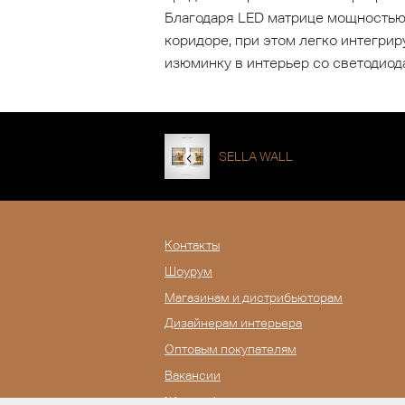
Благодаря LED матрице мощностью 
коридоре, при этом легко интегрир
изюминку в интерьер со светодиод
SELLA WALL
Контакты
Шоурум
Магазинам и дистрибьюторам
Дизайнерам интерьера
Оптовым покупателям
Вакансии
Журнал Lampatron