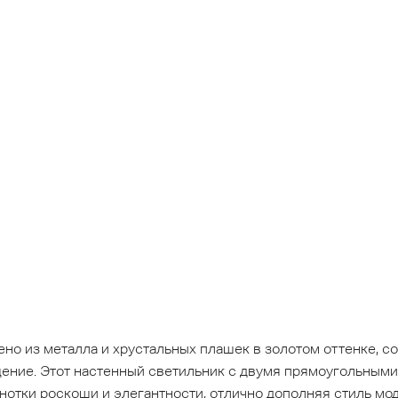
но из металла и хрустальных плашек в золотом оттенке, 
ение. Этот настенный светильник с двумя прямоугольными
отки роскоши и элегантности, отлично дополняя стиль мод