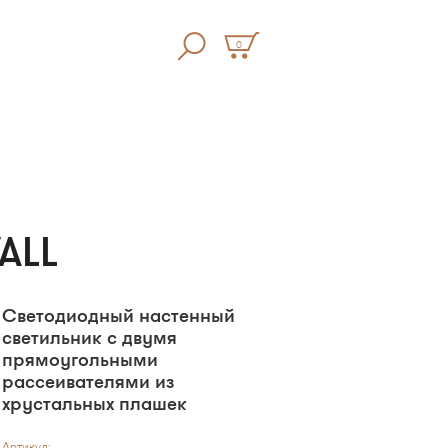
0
ALL
Светодиодный настенный
светильник с двумя
прямоугольными
рассеивателями из
хрустальных плашек
Артикул: