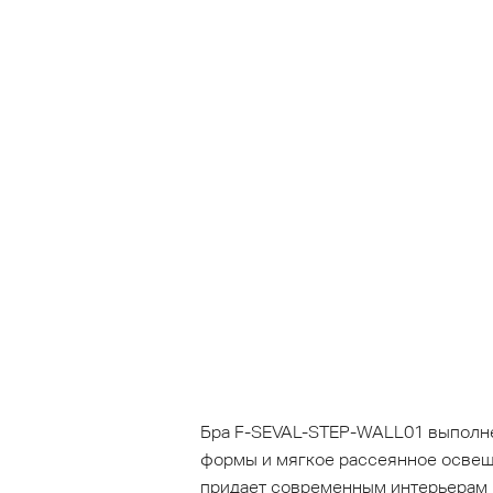
Бра F-SEVAL-STEP-WALL01 выполне
формы и мягкое рассеянное освещ
придает современным интерьерам н