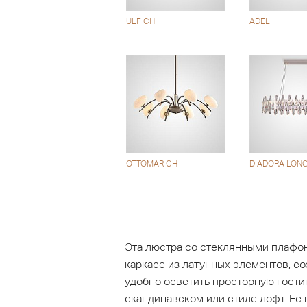
ULF CH
ADEL
OTTOMAR CH
DIADORA LON
Эта люстра со стеклянными плафо
каркасе из латунных элементов, со
удобно осветить просторную гостин
скандинавском или стиле лофт. Ее