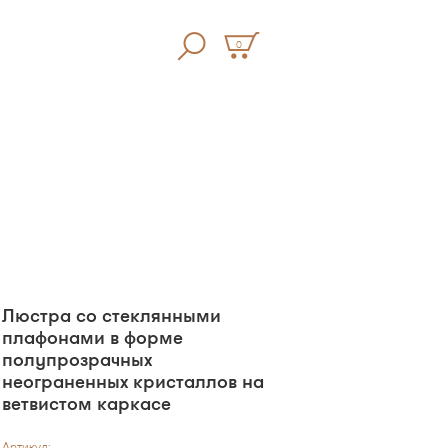
0
Люстра со стеклянными
плафонами в форме
полупрозрачных
неограненных кристаллов на
ветвистом каркасе
Артикул: