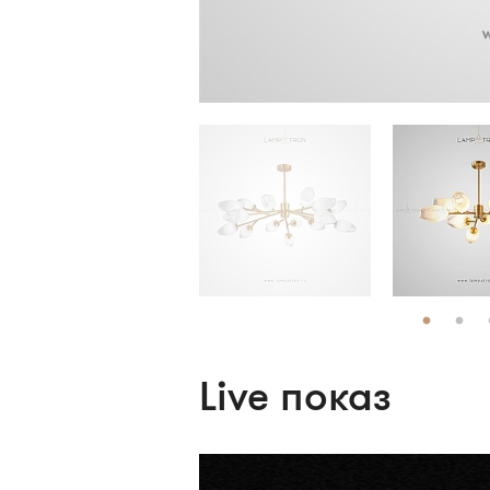
Live показ