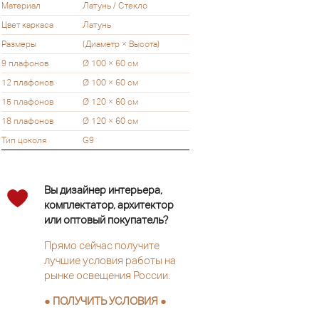
Материал
Латунь / Стекло
Цвет каркаса
Латунь
Размеры
(Диаметр × Высота)
9 плафонов
Ø 100 × 60 см
12 плафонов
Ø 100 × 60 см
15 плафонов
Ø 120 × 60 см
18 плафонов
Ø 120 × 60 см
Тип цоколя
G9
Вы дизайнер интерьера,
комплектатор, архитектор
или оптовый покупатель?
Прямо сейчас получите
лучшие условия работы на
рынке освещения России.
● ПОЛУЧИТЬ УСЛОВИЯ ●