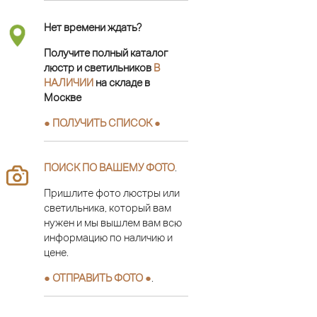
Нет времени ждать?
Получите полный каталог
люстр и светильников
В
НАЛИЧИИ
на складе в
Москве
● ПОЛУЧИТЬ СПИСОК ●
ПОИСК ПО ВАШЕМУ ФОТО
.
Пришлите фото люстры или
светильника, который вам
нужен и мы вышлем вам всю
информацию по наличию и
цене.
● ОТПРАВИТЬ ФОТО ●
.