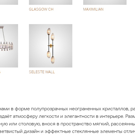
GLASGOW CH
MAXIMILIAN
G
SELESTE WALL
нами в форме полупрозрачных неограненных кристаллов, 
здаёт атмосферу легкости и элегантности в интерьере. Раз
ую или столовую, внося в пространство мягкий, рассеянны
 ветвистый дизайн и эффектные стеклянные элементы отли