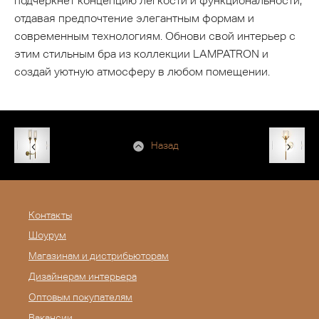
подчеркнет концепцию легкости и функциональности,
отдавая предпочтение элегантным формам и
современным технологиям. Обнови свой интерьер с
этим стильным бра из коллекции LAMPATRON и
создай уютную атмосферу в любом помещении.
Назад
Контакты
Шоурум
Магазинам и дистрибьюторам
Дизайнерам интерьера
Оптовым покупателям
Вакансии