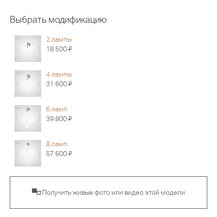
Выбрать модификацию
2 лампы
Я
18 500
4 лампы
Я
31 600
6 ламп
Я
39 800
8 ламп
Я
57 600
▀◘ Получить живые фото или видео этой модели