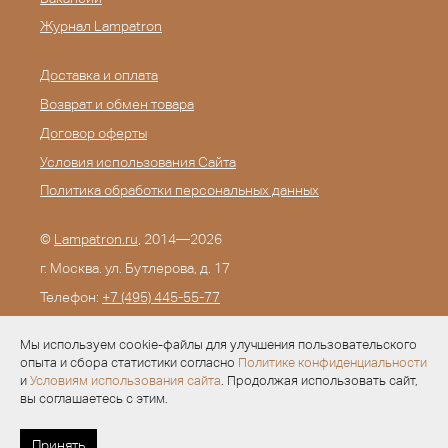
Журнал Lampatron
Доставка и оплата
Возврат и обмен товара
Договор оферты
Условия использования Сайта
Политика обработки персональных данных
©
Lampatron.ru
, 2014—2026
г. Москва. ул. Бутлерова, д. 17
Телефон:
+7 (495) 445-55-77
E-mail:
info@lampatron.ru
Мы используем cookie-файлы для улучшения пользовательского
опыта и сбора статистики согласно
Политике конфиденциальности
и
Условиям использования сайта
. Продолжая использовать сайт,
вы соглашаетесь с этим.
Разработка —
Evid.ru
Принять