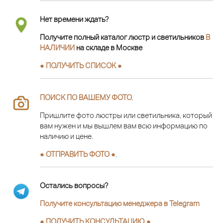
Нет времени ждать?
Получите полный каталог люстр и светильников
В
НАЛИЧИИ
на складе в Москве
● ПОЛУЧИТЬ СПИСОК ●
ПОИСК ПО ВАШЕМУ ФОТО
.
Пришлите фото люстры или светильника, который
вам нужен и мы вышлем вам всю информацию по
наличию и цене.
● ОТПРАВИТЬ ФОТО ●
.
Остались вопросы?
Получите консультацию менеджера в Telegram
●
ПОЛУЧИТЬ КОНСУЛЬТАЦИЮ
●