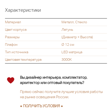
Характеристики
Материал
Металл, Стекло
Цвет корпуса
Латунь
Размеры
(Диаметр × Высота)
Плафон
Ø 12 см
Тип источника
LED матрица
Цветовая температура
3000К
Вы дизайнер интерьера, комплектатор,
архитектор или оптовый покупатель?
Прямо сейчас получите лучшие условия работы
на рынке освещения России.
● ПОЛУЧИТЬ УСЛОВИЯ ●