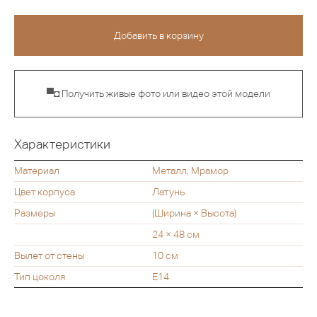
▀◘ Получить живые фото или видео этой модели
Характеристики
Материал
Металл, Мрамор
Цвет корпуса
Латунь
Размеры
(Ширина × Высота)
24 × 48 см
Вылет от стены
10 см
Тип цоколя
Е14