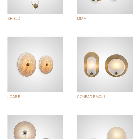
SHIELD
MIAMI
JOAR B
CONRAD B WALL