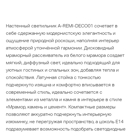
Настенный светильник A-REMI-DECO01 сочетает в
себе сдержанную модернистскую элегантность и
ощущение природной роскоши, наполняя интерьер
атмосферой утончённой гармонии. Дисковидный
мраморный рассеиватель из белого мрамора создает
мягкий, диффузный свет, идеально подходящий для
уютных гостиных и спальных зон, добавляя тепла и
спокойствия. Латунная стойка с тонкостью
подчеркнуто изящна и комфортно вписывается в
современный стиль, идеально сочетается с
элементами из металла и камня в интерьере в стиле
«Мрамор, камень и цемент». Компактные размеры
позволяют аккуратно подчеркнуть интерьерную
изюминку, не перегружая пространство, а цоколь Е14
подразумевает возможность подобрать светодиодные