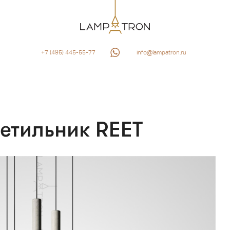
+7 (495) 445-55-77
info@lampatron.ru
етильник REET