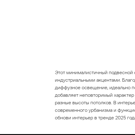
Этот минималистичный подвесной 
индустриальными акцентами. Благо
диффузное освещение, идеально под
добавляет неповторимый характер 
разные высоты потолков. В интерь
современного урбанизма и функцио
обнови интерьер в тренде 2025 год