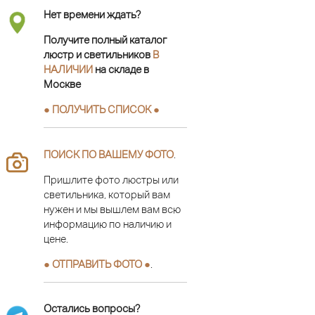
Нет времени ждать?
Получите полный каталог
люстр и светильников
В
НАЛИЧИИ
на складе в
Москве
● ПОЛУЧИТЬ СПИСОК ●
ПОИСК ПО ВАШЕМУ ФОТО
.
Пришлите фото люстры или
светильника, который вам
нужен и мы вышлем вам всю
информацию по наличию и
цене.
● ОТПРАВИТЬ ФОТО ●
.
Остались вопросы?