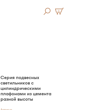
0
Серия подвесных
светильников с
цилиндрическими
плафонами из цемента
разной высоты
Артикул: