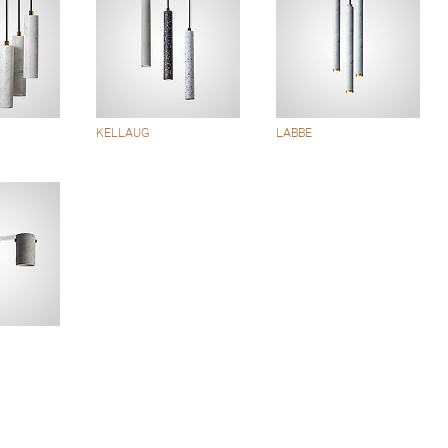
KELLAUG
LABBE