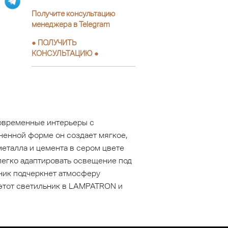
Получите консультацию
менеджера в Telegram
●
ПОЛУЧИТЬ
КОНСУЛЬТАЦИЮ
●
современные интерьеры с
ненной форме он создает мягкое,
металла и цемента в сером цвете
легко адаптировать освещение под
ьник подчеркнет атмосферу
 этот светильник в LAMPATRON и