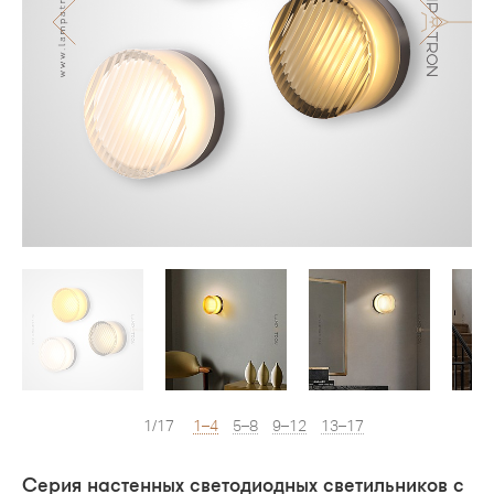
1/17
1–4
5–8
9–12
13–17
Серия настенных светодиодных светильников с