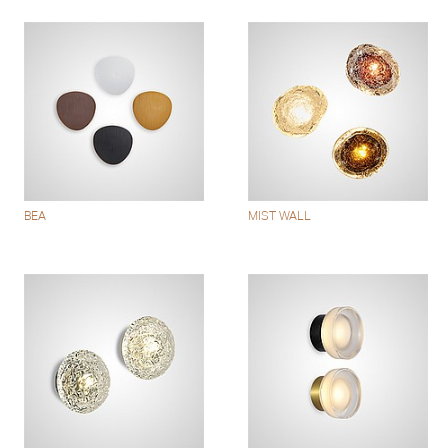
BEA
MIST WALL