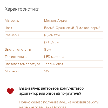
Характеристики
Материал
Металл, Акрил
Цвет
Белый, Оранжевый, Дымчато-серый
Размеры
(Диаметр)
Ø 13,5 см
Выступ от стены
8 см
Тип источника
LED матрица
Цветовая температура
Теплый свет
Мощность
5W
Вы дизайнер интерьера, комплектатор,
архитектор или оптовый покупатель?
Прямо сейчас получите лучшие условия работы
на рынке освещения России.