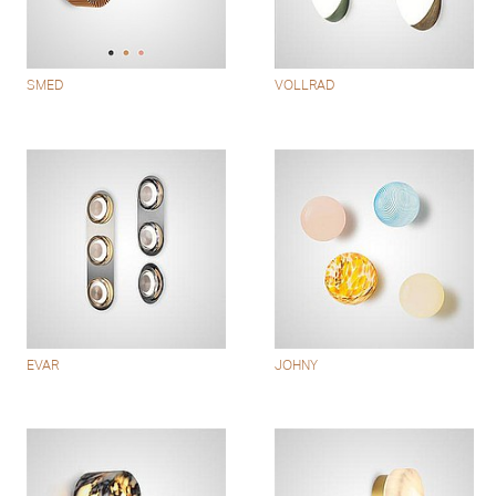
SMED
VOLLRAD
EVAR
JOHNY