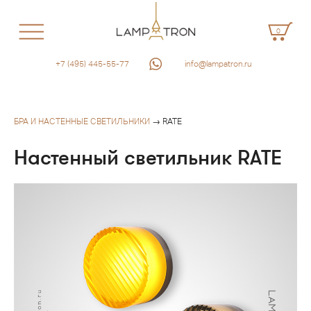
0
+7 (495) 445-55-77
info@lampatron.ru
БРА И НАСТЕННЫЕ СВЕТИЛЬНИКИ
→ RATE
Настенный светильник RATE