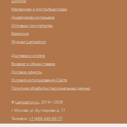
Шоурум
Магазинам и дистрибьюторам
Дизайнерам интерьера
Оптовым покупателям
Вакансии
Журнал Lampatron
Доставка и оплата
Возврат и обмен товара
Договор оферты
Условия использования Сайта
Политика обработки персональных данных
©
Lampatron.ru
, 2014—2026
г. Москва. ул. Бутлерова, д. 17
Телефон:
+7 (495) 445-55-77
E-mail:
info@lampatron.ru