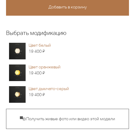
Выбрать модификацию
Цвет белый
Я
19 400
Цвет оранжевый
Я
19 400
Цвет дымчато-серый
Я
19 400
▀◘ Получить живые фото или видео этой модели