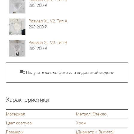
Я
293 200
Размер XL V2. Тип A
Я
293 200
Размер XL V2. Тип B
Я
293 200
▀◘ Получить живые фото или видео этой модели
Характеристики
Материал
Металл, Стекло
Цвет корпуса
Хром
Размеры
(Диаметр × Высота)