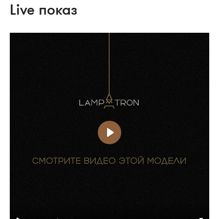
Live показ