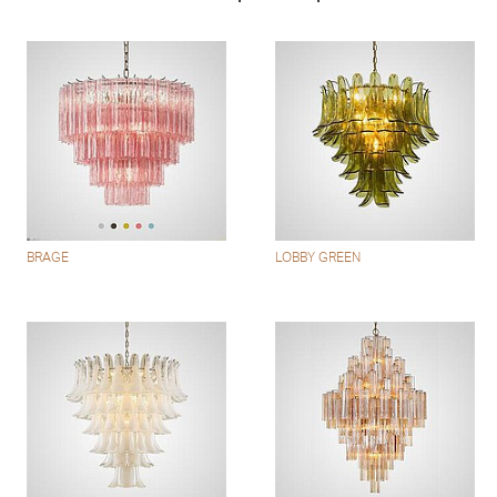
BRAGE
LOBBY GREEN