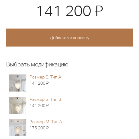
Я
141 200
Выбрать модификацию
Размер S. Тип A
Я
141 200
Размер S. Тип B
Я
141 200
Размер M. Тип A
Я
175 200