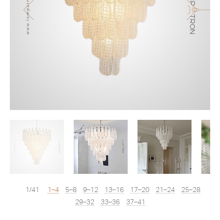
1/41
1–4
5–8
9–12
13–16
17–20
21–24
25–28
29–32
33–36
37–41