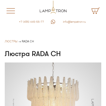
0
+7 (495) 445-55-77
info@lampatron.ru
ЛЮСТРЫ
→ RADA CH
Люстра RADA CH