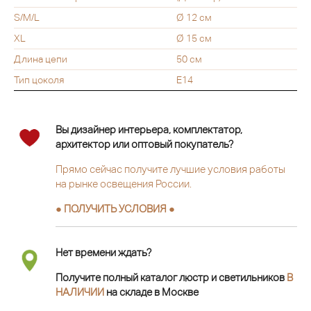
S/M/L
Ø 12 см
XL
Ø 15 см
Длина цепи
50 см
Тип цоколя
E14
Вы дизайнер интерьера, комплектатор,
архитектор или оптовый покупатель?
Прямо сейчас получите лучшие условия работы
на рынке освещения России.
● ПОЛУЧИТЬ УСЛОВИЯ ●
Нет времени ждать?
Получите полный каталог люстр и светильников
В
НАЛИЧИИ
на складе в Москве