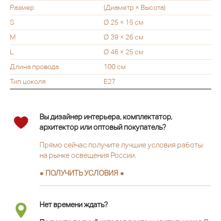
Размер
(Диаметр × Высота)
S
Ø 25 × 15 см
M
Ø 39 × 26 см
L
Ø 46 × 25 см
Длина провода
100 см
Тип цоколя
E27
Вы дизайнер интерьера, комплектатор,
архитектор или оптовый покупатель?
Прямо сейчас получите лучшие условия работы
на рынке освещения России.
● ПОЛУЧИТЬ УСЛОВИЯ ●
Нет времени ждать?