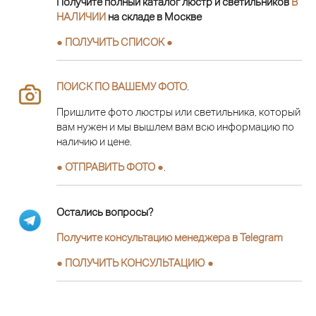
Получите полный каталог люстр и светильников
В
НАЛИЧИИ
на складе в Москве
● ПОЛУЧИТЬ СПИСОК ●
ПОИСК ПО ВАШЕМУ ФОТО
.
Пришлите фото люстры или светильника, который
вам нужен и мы вышлем вам всю информацию по
наличию и цене.
● ОТПРАВИТЬ ФОТО ●
.
Остались вопросы?
Получите консультацию менеджера в Telegram
●
ПОЛУЧИТЬ КОНСУЛЬТАЦИЮ
●