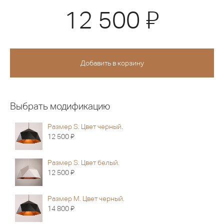
Я
12 500
Выбрать модификацию
Размер S. Цвет черный.
Я
12 500
Размер S. Цвет белый.
Я
12 500
Размер M. Цвет черный.
Я
14 800