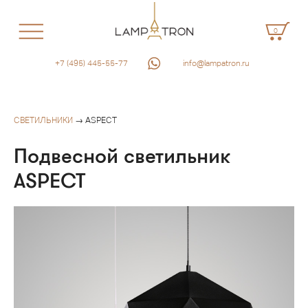
0
+7 (495) 445-55-77
info@lampatron.ru
СВЕТИЛЬНИКИ
→ ASPECT
Подвесной светильник
ASPECT