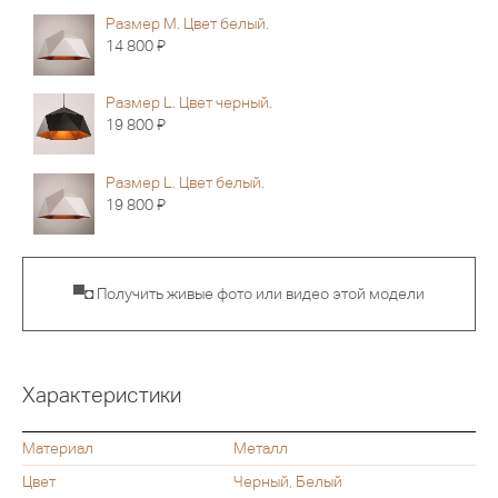
Размер M. Цвет белый.
Я
14 800
Размер L. Цвет черный.
Я
19 800
Размер L. Цвет белый.
Я
19 800
▀◘ Получить живые фото или видео этой модели
Характеристики
Материал
Металл
Цвет
Черный, Белый