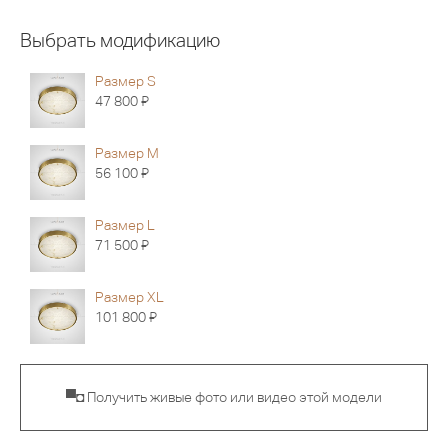
Выбрать модификацию
Размер S
Я
47 800
Размер M
Я
56 100
Размер L
Я
71 500
Размер XL
Я
101 800
▀◘ Получить живые фото или видео этой модели