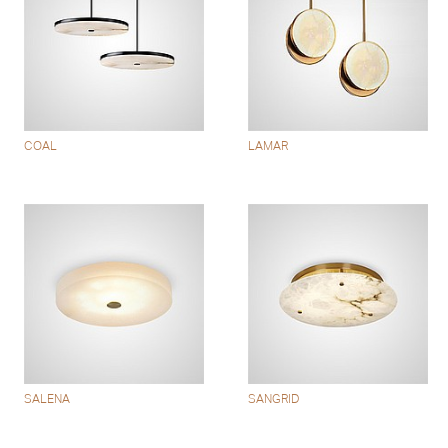
COAL
LAMAR
SALENA
SANGRID