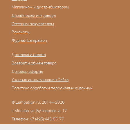
Магазинам и дистрибьюторам
Дизайнерам интерьера
Оптовым покупателям
Вакансии
Журнал Lampatron
Доставка и оплата
Возврат и обмен товара
Договор оферты
Условия использования Сайта
Политика обработки персональных данных
©
Lampatron.ru
, 2014—2026
г. Москва. ул. Бутлерова, д. 17
Телефон:
+7 (495) 445-55-77
E-mail:
info@lampatron.ru