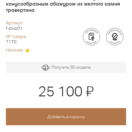
конусообразным абажуром из желтого камня
травертина
Артикул:
f-pius01
№ товара:
7170
Наличие:
Получить 3D модель
Я
25 100