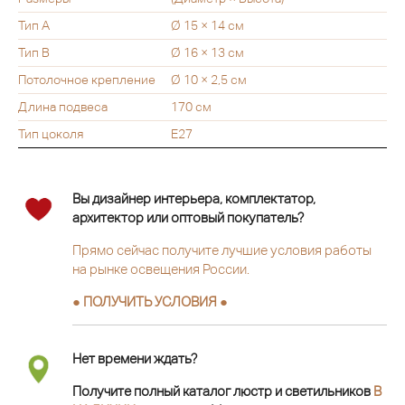
Тип A
Ø 15 × 14 см
Тип B
Ø 16 × 13 см
Потолочное крепление
Ø 10 × 2,5 см
Длина подвеса
170 см
Тип цоколя
E27
Вы дизайнер интерьера, комплектатор,
архитектор или оптовый покупатель?
Прямо сейчас получите лучшие условия работы
на рынке освещения России.
● ПОЛУЧИТЬ УСЛОВИЯ ●
Нет времени ждать?
Получите полный каталог люстр и светильников
В