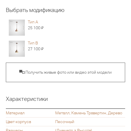
Выбрать модификацию
Тип A
Я
25 100
Тип B
Я
27 100
▀◘ Получить живые фото или видео этой модели
Характеристики
Материал
Металл, Камень Травертин, Дерево
Цвет корпуса
Песочный
Размеры
(Диаметр × Высота)