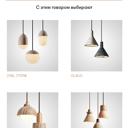
С этим товаром выбирают
ZHEL STONE
OLAUG