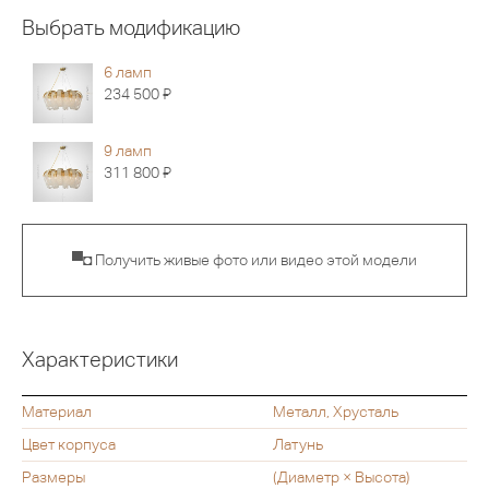
Выбрать модификацию
6 ламп
Я
234 500
9 ламп
Я
311 800
▀◘ Получить живые фото или видео этой модели
Характеристики
Материал
Металл, Хрусталь
Цвет корпуса
Латунь
Размеры
(Диаметр × Высота)