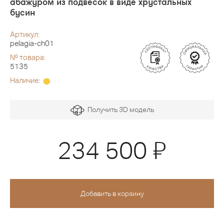
абажуром из подвесок в виде хрустальных
бусин
Артикул:
pelagia-ch01
№ товара:
5135
Наличие:
Получить 3D модель
Я
234 500