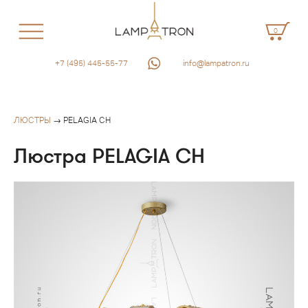
0
+7 (495) 445-55-77
info@lampatron.ru
ЛЮСТРЫ
→ PELAGIA CH
Люстра PELAGIA CH