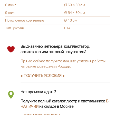
6 ламп
Ø 69 × 50 см
9 ламп
Ø 84 × 50 см
Потолочное крепление
Ø 13 см
Тип цоколя
E14
Вы дизайнер интерьера, комплектатор,
архитектор или оптовый покупатель?
Прямо сейчас получите лучшие условия работы
на рынке освещения России.
● ПОЛУЧИТЬ УСЛОВИЯ ●
Нет времени ждать?
Получите полный каталог люстр и светильников
В
НАЛИЧИИ
на складе в Москве