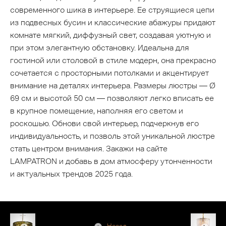
современного шика в интерьере. Ее струящиеся цепи
из подвесных бусин и классические абажуры придают
комнате мягкий, диффузный свет, создавая уютную и
при этом элегантную обстановку. Идеальна для
гостиной или столовой в стиле модерн, она прекрасно
сочетается с просторными потолками и акцентирует
внимание на деталях интерьера. Размеры люстры — Ø
69 см и высотой 50 см — позволяют легко вписать ее
в крупное помещение, наполняя его светом и
роскошью. Обнови свой интерьер, подчеркнув его
индивидуальность, и позволь этой уникальной люстре
стать центром внимания. Закажи на сайте
LAMPATRON и добавь в дом атмосферу утонченности
и актуальных трендов 2025 года.