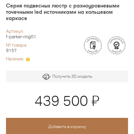
Серия подвесных люстр с разноуровневыми
точечными led источниками на кольцевом
каркасе
Артикул:
f-parker-ring01
№ товара:
9157
Наличие:
Получить 3D модель
Я
439 500