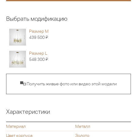
Выбрать модификацию
Размер M
Я
439 500
Размер L
Я
548 300
▀◘ Получить живые фото или видео этой модели
Характеристики
Материал
Металл
Цвет корпуса
Золото