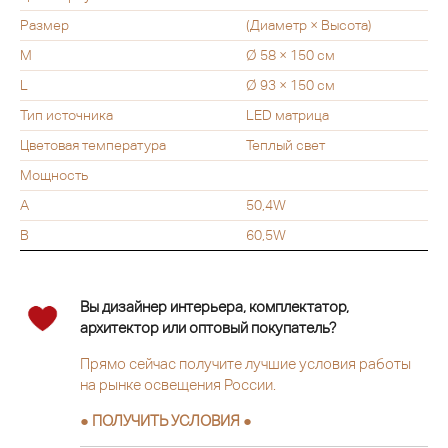
Размер
(Диаметр × Высота)
M
Ø 58 × 150 см
L
Ø 93 × 150 см
Тип источника
LED матрица
Цветовая температура
Теплый свет
Мощность
A
50,4W
B
60,5W
Вы дизайнер интерьера, комплектатор,
архитектор или оптовый покупатель?
Прямо сейчас получите лучшие условия работы
на рынке освещения России.
● ПОЛУЧИТЬ УСЛОВИЯ ●