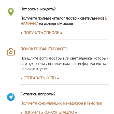
Нет времени ждать?
Получите полный каталог люстр и светильников
В
НАЛИЧИИ
на складе в Москве
● ПОЛУЧИТЬ СПИСОК ●
ПОИСК ПО ВАШЕМУ ФОТО
.
Пришлите фото люстры или светильника, который
вам нужен и мы вышлем вам всю информацию по
наличию и цене.
● ОТПРАВИТЬ ФОТО ●
.
Остались вопросы?
Получите консультацию менеджера в Telegram
●
ПОЛУЧИТЬ КОНСУЛЬТАЦИЮ
●