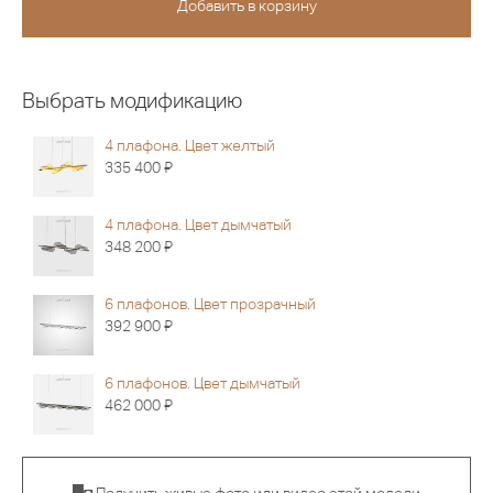
Выбрать модификацию
4 плафона. Цвет желтый
Я
335 400
4 плафона. Цвет дымчатый
Я
348 200
6 плафонов. Цвет прозрачный
Я
392 900
6 плафонов. Цвет дымчатый
Я
462 000
▀◘ Получить живые фото или видео этой модели