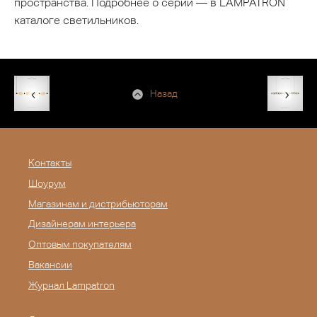
пространства. Подробнее о серии — в LAMPATRON
каталоге светильников.
Назад
Контакты
Шоурум
Магазинам и дистрибьюторам
Дизайнерам интерьера
Оптовым покупателям
Вакансии
Журнал Lampatron