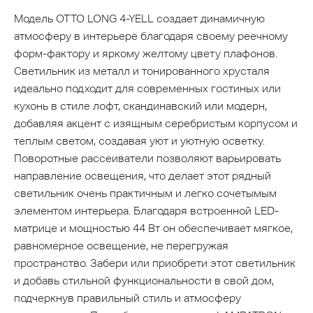
Модель OTTO LONG 4-YELL создает динамичную
атмосферу в интерьере благодаря своему реечному
форм-фактору и яркому желтому цвету плафонов.
Светильник из металл и тонированного хрусталя
идеально подходит для современных гостиных или
кухонь в стиле лофт, скандинавский или модерн,
добавляя акцент с изящным серебристым корпусом и
теплым светом, создавая уют и уютную осветку.
Поворотные рассеиватели позволяют варьировать
направление освещения, что делает этот рядный
светильник очень практичным и легко сочетымым
элементом интерьера. Благодаря встроенной LED-
матрице и мощностью 44 Вт он обеспечивает мягкое,
равномерное освещение, не перегружая
пространство. Забери или приобрети этот светильник
и добавь стильной функциональности в свой дом,
подчеркнув правильный стиль и атмосферу