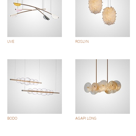
UVE
ROSLYN
BODO
AGAPI LONG