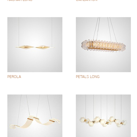
PEROLA
PETALS LONG