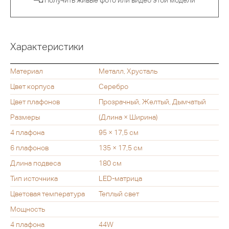
Характеристики
Материал
Металл, Хрусталь
Цвет корпуса
Серебро
Цвет плафонов
Прозрачный, Желтый, Дымчатый
Размеры
(Длина × Ширина)
4 плафона
95 × 17,5 см
6 плафонов
135 × 17,5 см
Длина подвеса
180 см
Тип источника
LED-матрица
Цветовая температура
Теплый свет
Мощность
4 плафона
44W