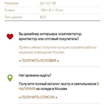
Размеры
(Д × Ш × В)
5 ламп
150 × 8 × 15 см
Тип цоколя
Е27
Вы дизайнер интерьера, комплектатор,
архитектор или оптовый покупатель?
Прямо сейчас получите лучшие условия работы
на рынке освещения России.
● ПОЛУЧИТЬ УСЛОВИЯ ●
Нет времени ждать?
Получите полный каталог люстр и светильников
В
НАЛИЧИИ
на складе в Москве
● ПОЛУЧИТЬ СПИСОК ●