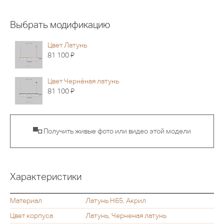
Выбрать модификацию
Цвет Латунь
Я
81 100
Цвет Чернёная латунь
Я
81 100
▀◘ Получить живые фото или видео этой модели
Характеристики
Материал
Латунь H65, Акрил
Цвет корпуса
Латунь, Черненая латунь