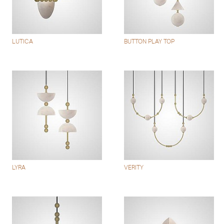
LUTICA
BUTTON PLAY TOP
LYRA
VERITY