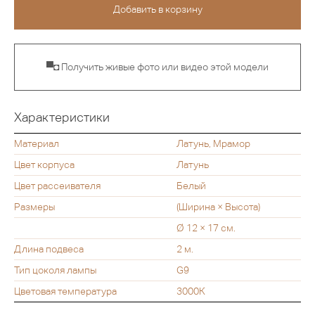
▀◘ Получить живые фото или видео этой модели
Характеристики
Материал
Латунь, Мрамор
Цвет корпуса
Латунь
Цвет рассеивателя
Белый
Размеры
(Ширина × Высота)
Ø 12 × 17 см.
Длина подвеса
2 м.
Тип цоколя лампы
G9
Цветовая температура
3000К