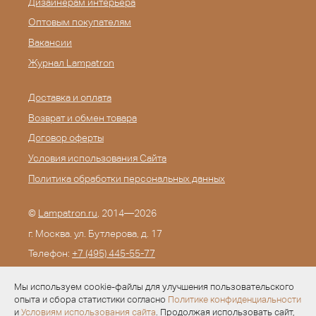
Дизайнерам интерьера
Оптовым покупателям
Вакансии
Журнал Lampatron
Доставка и оплата
Возврат и обмен товара
Договор оферты
Условия использования Сайта
Политика обработки персональных данных
©
Lampatron.ru
, 2014—2026
г. Москва. ул. Бутлерова, д. 17
Телефон:
+7 (495) 445-55-77
E-mail:
info@lampatron.ru
Мы используем cookie-файлы для улучшения пользовательского
опыта и сбора статистики согласно
Политике конфиденциальности
и
Условиям использования сайта
. Продолжая использовать сайт,