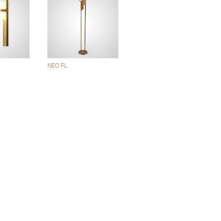
NEO FL