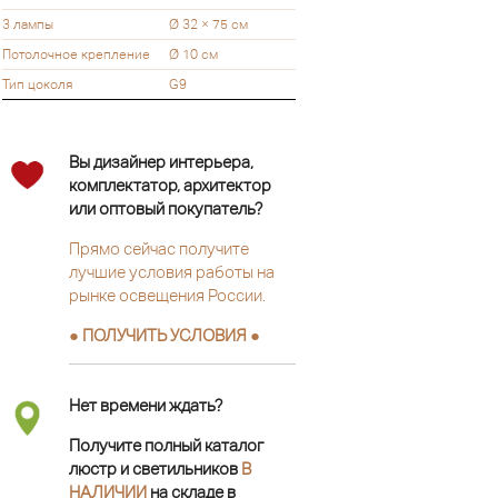
3 лампы
Ø 32 × 75 см
Потолочное крепление
Ø 10 см
Тип цоколя
G9
Вы дизайнер интерьера,
комплектатор, архитектор
или оптовый покупатель?
Прямо сейчас получите
лучшие условия работы на
рынке освещения России.
● ПОЛУЧИТЬ УСЛОВИЯ ●
Нет времени ждать?
Получите полный каталог
люстр и светильников
В
НАЛИЧИИ
на складе в