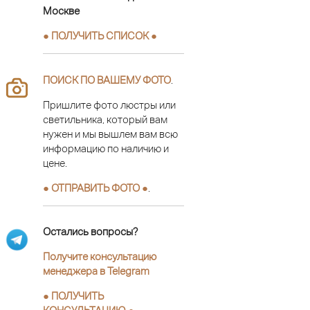
Москве
● ПОЛУЧИТЬ СПИСОК ●
ПОИСК ПО ВАШЕМУ ФОТО
.
Пришлите фото люстры или
светильника, который вам
нужен и мы вышлем вам всю
информацию по наличию и
цене.
● ОТПРАВИТЬ ФОТО ●
.
Остались вопросы?
Получите консультацию
менеджера в Telegram
●
ПОЛУЧИТЬ