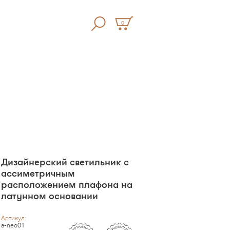
0
Дизайнерский светильник с
ассиметричным
расположением плафона на
латунном основании
Артикул:
a-neo01