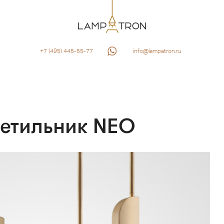
+7 (495) 445-55-77
info@lampatron.ru
ветильник NEO