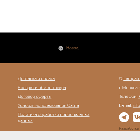
Назад
Доставка и оплата
©
Lampatr
Возврат и обмен товара
г. Москва.
Договор оферты
Телефон:
Условия использования Сайта
E-mail:
inf
Политика обработки персональных
данных
Разработк