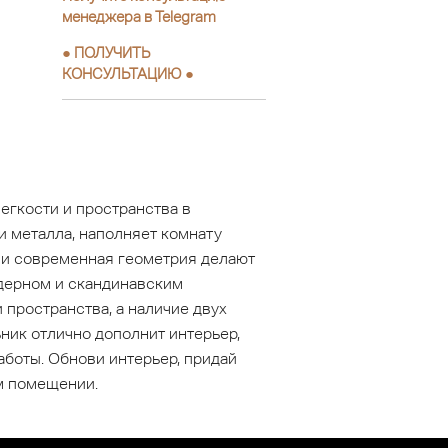
менеджера в Telegram
●
ПОЛУЧИТЬ
КОНСУЛЬТАЦИЮ
●
егкости и пространства в
и металла, наполняет комнату
 и современная геометрия делают
одерном и скандинавским
пространства, а наличие двух
ник отлично дополнит интерьер,
аботы. Обнови интерьер, придай
м помещении.