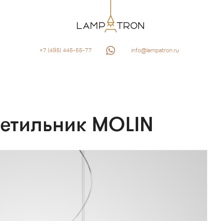
+7 (495) 445-55-77
info@lampatron.ru
ветильник MOLIN