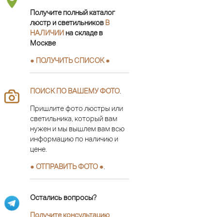
Получите полный каталог
люстр и светильников
В
НАЛИЧИИ
на складе в
Москве
● ПОЛУЧИТЬ СПИСОК ●
ПОИСК ПО ВАШЕМУ ФОТО
.
Пришлите фото люстры или
светильника, который вам
нужен и мы вышлем вам всю
информацию по наличию и
цене.
● ОТПРАВИТЬ ФОТО ●
.
Остались вопросы?
Получите консультацию