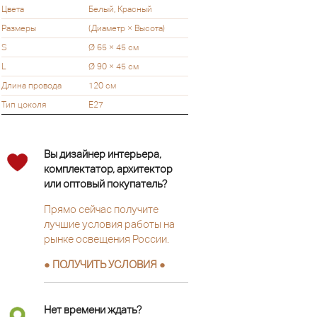
Цвета
Белый, Красный
Размеры
(Диаметр × Высота)
S
Ø 65 × 45 см
L
Ø 90 × 45 см
Длина провода
120 см
Тип цоколя
Е27
Вы дизайнер интерьера,
комплектатор, архитектор
или оптовый покупатель?
Прямо сейчас получите
лучшие условия работы на
рынке освещения России.
● ПОЛУЧИТЬ УСЛОВИЯ ●
Нет времени ждать?