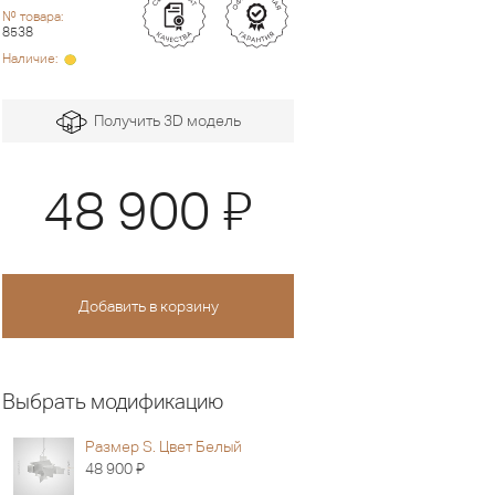
№ товара:
8538
Наличие:
Получить 3D модель
Я
48 900
Выбрать модификацию
Размер S. Цвет Белый
Я
48 900