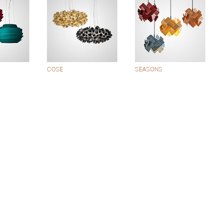
COSE
SEASONS