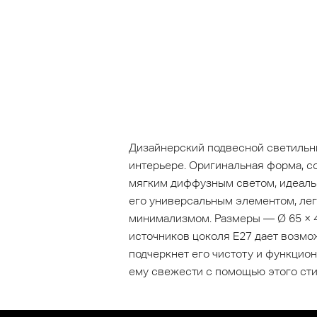
Дизайнерский подвесной светильни
интерьере. Оригинальная форма, с
мягким диффузным светом, идеальн
его универсальным элементом, лег
минимализмом. Размеры — Ø 65 × 4
источников цоколя Е27 дает возмо
подчеркнет его чистоту и функцион
ему свежести с помощью этого сти