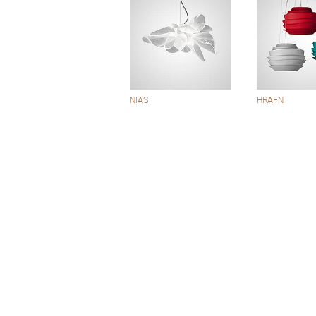
NIAS
HRAFN