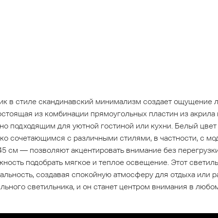
к в стиле скандинавский минимализм создает ощущение л
остоящая из комбинации прямоугольных пластин из акрила 
о подходящим для уютной гостиной или кухни. Белый цвет
ко сочетающимся с различными стилями, в частности, с м
5 см — позволяют акцентировать внимание без перегрузки 
жность подобрать мягкое и теплое освещение. Этот светиль
альность, создавая спокойную атмосферу для отдыха или р
льного светильника, и он станет центром внимания в любо