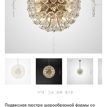
1/13
1–4
5–8
9–13
Подвесная люстра шарообразной формы со