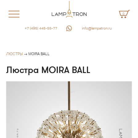
0
+7 (495) 445-55-77
info@lampatron.ru
ЛЮСТРЫ
→ MOIRA BALL
Люстра MOIRA BALL