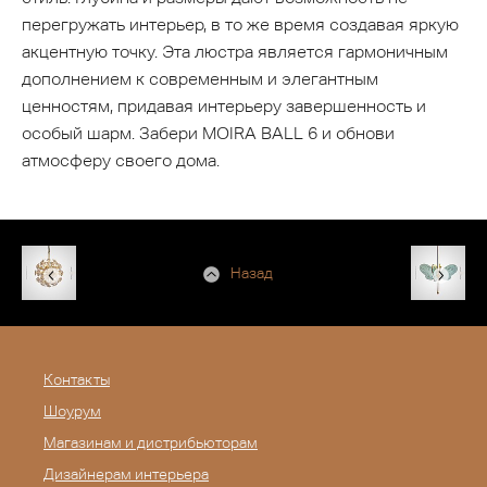
перегружать интерьер, в то же время создавая яркую
акцентную точку. Эта люстра является гармоничным
дополнением к современным и элегантным
ценностям, придавая интерьеру завершенность и
особый шарм. Забери MOIRA BALL 6 и обнови
атмосферу своего дома.
Назад
Контакты
Шоурум
Магазинам и дистрибьюторам
Дизайнерам интерьера