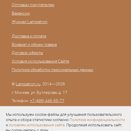
Оптовым покупателям
Вакансии
Журнал Lampatron
Доставка и оплата
Возврат и обмен товара
Договор оферты
Условия использования Сайта
Политика обработки персональных данных
©
Lampatron.ru
, 2014—2026
г. Москва. ул. Бутлерова, д. 17
Телефон:
+7 (495) 445-55-77
E-mail:
info@lampatron.ru
Мы используем cookie-файлы для улучшения пользовательского
опыта и сбора статистики согласно
Политике конфиденциальности
и
Условиям использования сайта
. Продолжая использовать сайт,
вы соглашаетесь с этим.
Разработка —
Evid.ru