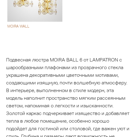
MOIRA WALL
Подвесная люстра MOIRA BALL 6 от LAMPATRON с
шарообразными плафонами из прозрачного стекла
украшена декоративными цветочными мотивами,
создающими изящную, почти волшебную атмосферу.
В интерьере, выполненном в стиле модерн, эта
модель наполнит пространство мягким рассеянным
светом, напоминая о легкости и изысканности.
Золотой каркас подчеркивает изящество и добавляет
тепла в любое помещение, особенно хорошо
подойдет для гостиной или столовой, где важен уют и
стиль. Глубина и размеры дают возможность не