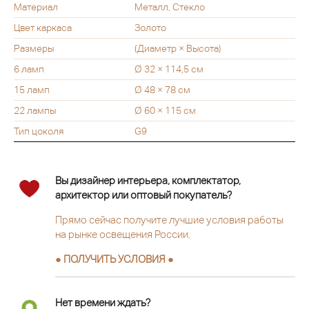
Материал
Металл, Стекло
Цвет каркаса
Золото
Размеры
(Диаметр × Высота)
6 ламп
Ø 32 × 114,5 см
15 ламп
Ø 48 × 78 см
22 лампы
Ø 60 × 115 см
Тип цоколя
G9
Вы дизайнер интерьера, комплектатор,
архитектор или оптовый покупатель?
Прямо сейчас получите лучшие условия работы
на рынке освещения России.
● ПОЛУЧИТЬ УСЛОВИЯ ●
Нет времени ждать?