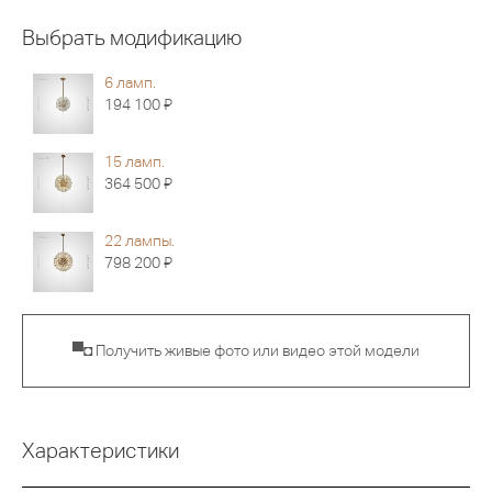
Выбрать модификацию
6 ламп.
Я
194 100
15 ламп.
Я
364 500
22 лампы.
Я
798 200
▀◘ Получить живые фото или видео этой модели
Характеристики