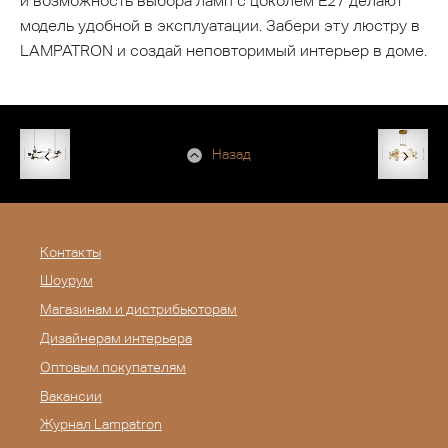
и возможность выбора ламп с цоколем E27 делают
модель удобной в эксплуатации. Забери эту люстру в
LAMPATRON и создай неповторимый интерьер в доме.
Назад
Контакты
Шоурум
Магазинам и дистрибьюторам
Дизайнерам интерьера
Оптовым покупателям
Вакансии
Журнал Lampatron