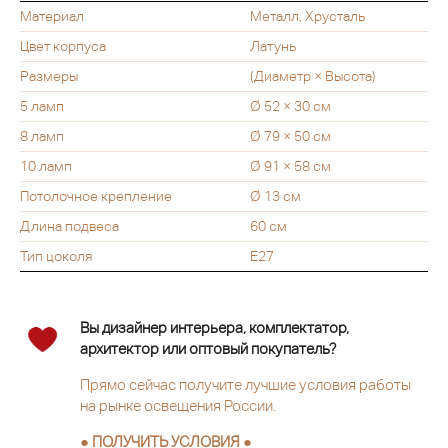
Материал
Металл, Хрусталь
Цвет корпуса
Латунь
Размеры
(Диаметр × Высота)
5 ламп
Ø 52 × 30 см
8 ламп
Ø 79 × 50 см
10 ламп
Ø 91 × 58 см
Потолочное крепление
Ø 13 см
Длина подвеса
60 см
Тип цоколя
E27
Вы дизайнер интерьера, комплектатор,
архитектор или оптовый покупатель?
Прямо сейчас получите лучшие условия работы
на рынке освещения России.
● ПОЛУЧИТЬ УСЛОВИЯ ●