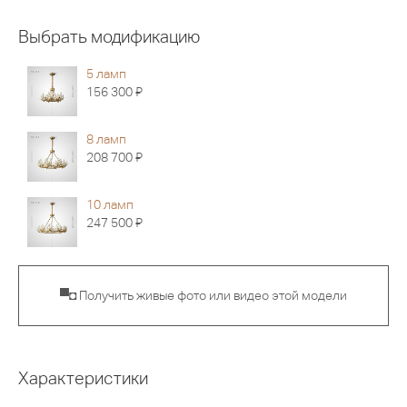
Выбрать модификацию
5 ламп
Я
156 300
8 ламп
Я
208 700
10 ламп
Я
247 500
▀◘ Получить живые фото или видео этой модели
Характеристики