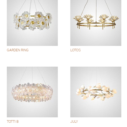
GARDEN RING
LOTOS
TOTTI B
JULY