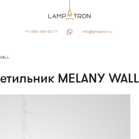
+7 (495) 445-55-77
info@lampatron.ru
WALL
ветильник MELANY WALL