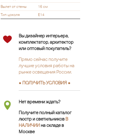
Вылет от стены
16 см
Тип цоколя
E14
Вы дизайнер интерьера,
комплектатор, архитектор
или оптовый покупатель?
Прямо сейчас получите
лучшие условия работы на
рынке освещения России.
● ПОЛУЧИТЬ УСЛОВИЯ ●
Нет времени ждать?
Получите полный каталог
люстр и светильников
В
НАЛИЧИИ
на складе в
Москве