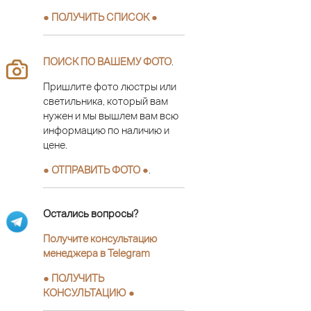
● ПОЛУЧИТЬ СПИСОК ●
ПОИСК ПО ВАШЕМУ ФОТО
.
Пришлите фото люстры или
светильника, который вам
нужен и мы вышлем вам всю
информацию по наличию и
цене.
● ОТПРАВИТЬ ФОТО ●
.
Остались вопросы?
Получите консультацию
менеджера в Telegram
●
ПОЛУЧИТЬ
КОНСУЛЬТАЦИЮ
●