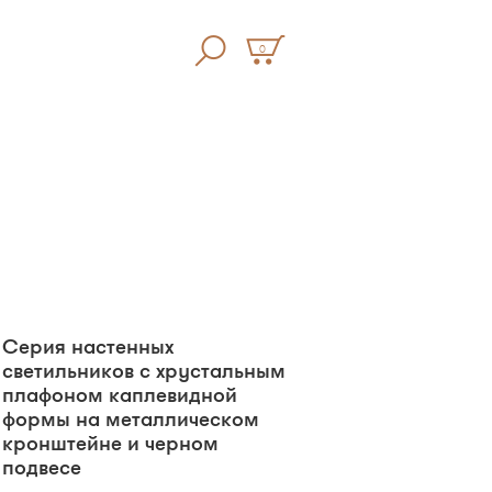
0
Серия настенных
светильников с хрустальным
плафоном каплевидной
формы на металлическом
кронштейне и черном
подвесе