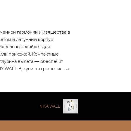
ченной гармонии и изящества в
етом и латунный корпус
 Идеально подойдет для
 или прихожей. Компактные
 глубина вылета — обеспечит
 WALL B, купи это решение на
NIKA WALL