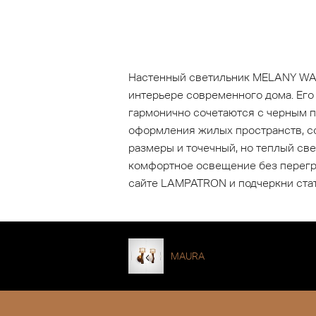
Настенный светильник MELANY WAL
интерьере современного дома. Его
гармонично сочетаются с черным п
оформления жилых пространств, со
размеры и точечный, но теплый св
комфортное освещение без перегр
сайте LAMPATRON и подчеркни ста
MAURA