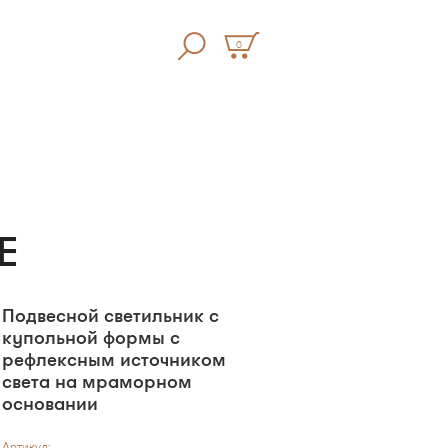
0
E
Подвесной светильник с
купольной формы с
рефлексным источником
света на мраморном
основании
Артикул: