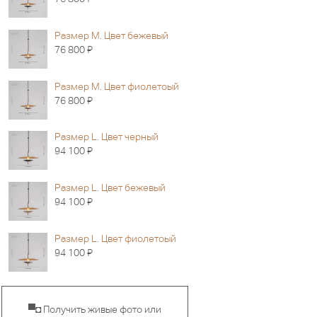
Размер M. Цвет бежевый
Я
76 800
Размер M. Цвет фиолетоый
Я
76 800
Размер L. Цвет черный
Я
94 100
Размер L. Цвет бежевый
Я
94 100
Размер L. Цвет фиолетоый
Я
94 100
▀◘ Получить живые фото или