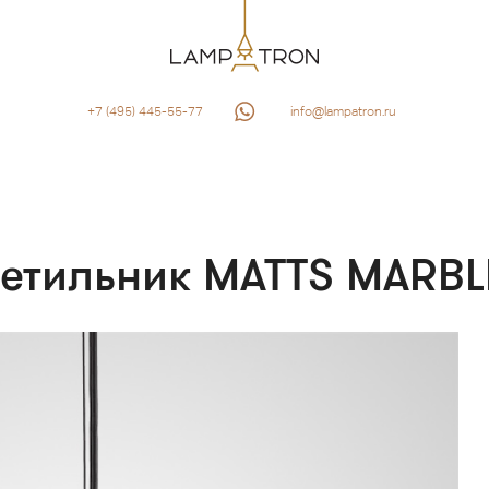
+7 (495) 445-55-77
info@lampatron.ru
ветильник MATTS MARBL