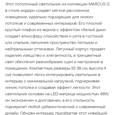
Этот потолочный светильник из коллекции MARCUS-S
в стиле модерн создает мягкое рассеянное
освещение, идеально подходящее для низких
потолков и современных интерьеров. Его плоский
круглый плафон из акрила с эффектом «белый дым»
создает атмосферу спокойствия и уюта в гостиной
или спальне, наполняя пространство теплыми и
нейтральными оттенками. Латунный корпус придает
изделию изящство и элегантность, а трехцветный
свет обеспечит разнообразие сцен и настроений в
помещении. Компактные размеры (Ø 38 см, высота 4
см) позволяют легко интегрировать светильник в
интерьер с минимальной нагрузкой, подчеркивая
линию потолка и создавая эффект легкости. Этот
светильник основан на LED-матрице мощностью 48W,
он экономичен и долговечен, а его стильность
подчеркнет любой урбанистический и современный
дизайн. Обнови интерьер, приобретая этот новейший