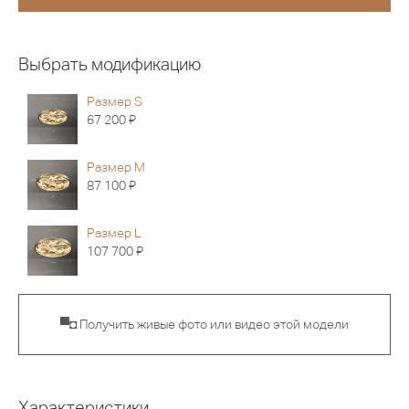
Выбрать модификацию
Размер S
Я
67 200
Размер M
Я
87 100
Размер L
Я
107 700
▀◘ Получить живые фото или видео этой модели
Характеристики