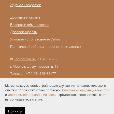
Журнал Lampatron
Доставка и оплата
Возврат и обмен товара
Договор оферты
Условия использования Сайта
Политика обработки персональных данных
©
Lampatron.ru
, 2014—2026
г. Москва. ул. Бутлерова, д. 17
Телефон:
+7 (495) 445-55-77
E-mail:
info@lampatron.ru
Мы используем cookie-файлы для улучшения пользовательского
опыта и сбора статистики согласно
Политике конфиденциальности
и
Условиям использования сайта
. Продолжая использовать сайт,
вы соглашаетесь с этим.
Разработка —
Evid.ru
Принять