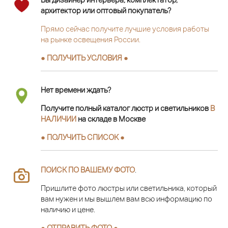
архитектор или оптовый покупатель?
Прямо сейчас получите лучшие условия работы
на рынке освещения России.
● ПОЛУЧИТЬ УСЛОВИЯ ●
Нет времени ждать?
Получите полный каталог люстр и светильников
В
НАЛИЧИИ
на складе в Москве
● ПОЛУЧИТЬ СПИСОК ●
ПОИСК ПО ВАШЕМУ ФОТО
.
Пришлите фото люстры или светильника, который
вам нужен и мы вышлем вам всю информацию по
наличию и цене.
● ОТПРАВИТЬ ФОТО ●
.