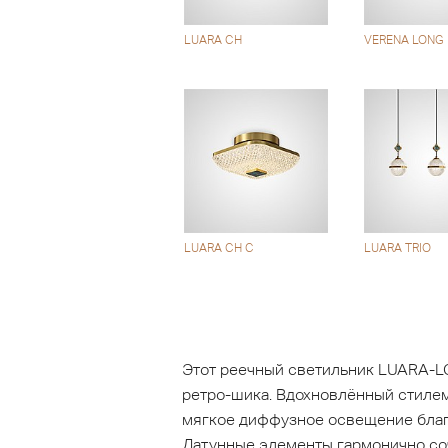
LUARA CH
VERENA LONG
LUARA CH C
LUARA TRIO
Этот реечный светильник LUARA-LO
ретро-шика. Вдохновлённый стилем
мягкое диффузное освещение благ
Латунные элементы гармонично соч