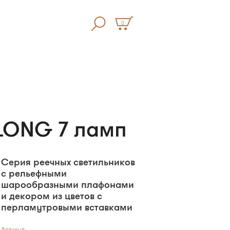
0
 LONG 7 ламп
Серия реечных светильников
с рельефными
шарообразными плафонами
и декором из цветов с
перламутровыми вставками
Артикул: