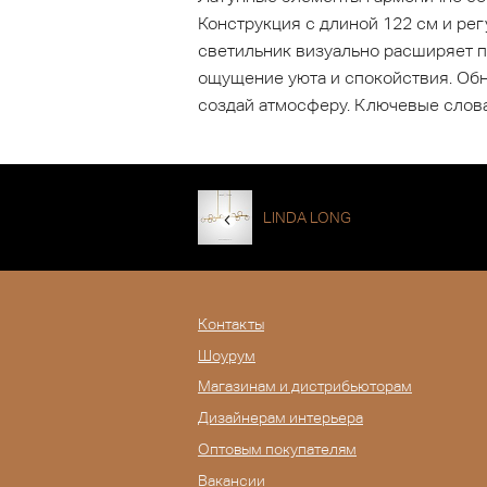
Конструкция с длиной 122 см и ре
светильник визуально расширяет п
ощущение уюта и спокойствия. Обн
создай атмосферу. Ключевые слова
LINDA LONG
Контакты
Шоурум
Магазинам и дистрибьюторам
Дизайнерам интерьера
Оптовым покупателям
Вакансии