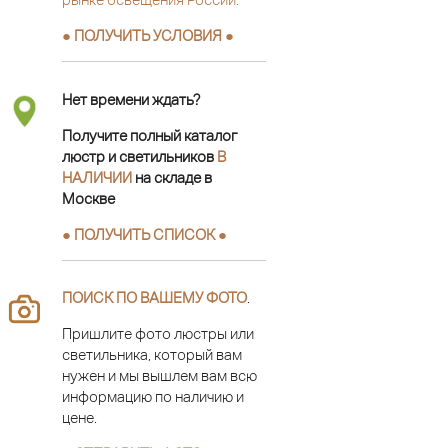
● ПОЛУЧИТЬ УСЛОВИЯ ●
Нет времени ждать?
Получите полный каталог
люстр и светильников
В
НАЛИЧИИ
на складе в
Москве
● ПОЛУЧИТЬ СПИСОК ●
ПОИСК ПО ВАШЕМУ ФОТО
.
Пришлите фото люстры или
светильника, который вам
нужен и мы вышлем вам всю
информацию по наличию и
цене.