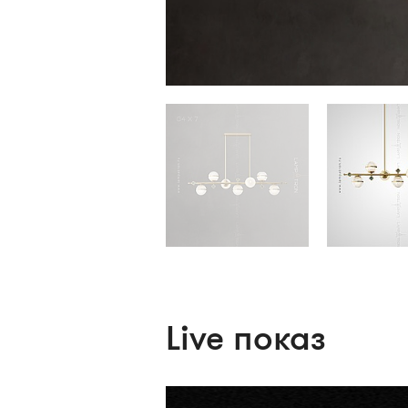
Live показ