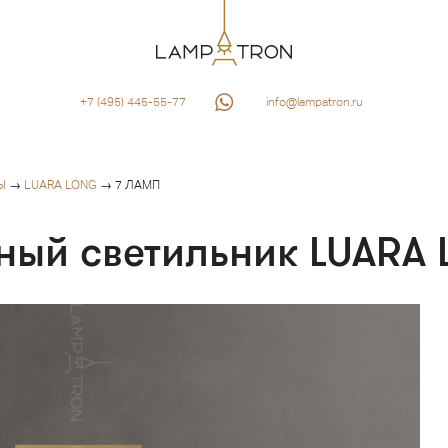
+7 (495) 445-55-77
info@lampatron.ru
Ы
→
LUARA LONG
→ 7 ЛАМП
ный светильник LUARA