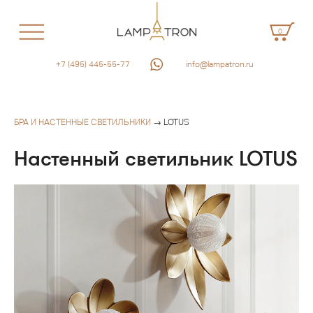
0
+7 (495) 445-55-77
info@lampatron.ru
БРА И НАСТЕННЫЕ СВЕТИЛЬНИКИ
→ LOTUS
Настенный светильник LOTUS