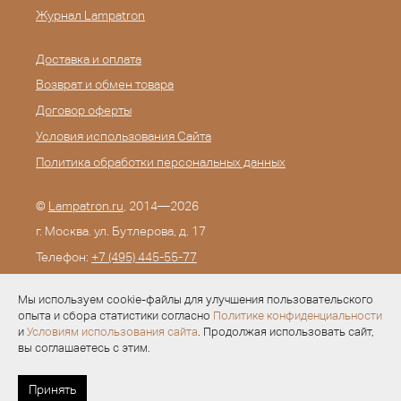
Журнал Lampatron
Доставка и оплата
Возврат и обмен товара
Договор оферты
Условия использования Сайта
Политика обработки персональных данных
©
Lampatron.ru
, 2014—2026
г. Москва. ул. Бутлерова, д. 17
Телефон:
+7 (495) 445-55-77
E-mail:
info@lampatron.ru
Мы используем cookie-файлы для улучшения пользовательского
опыта и сбора статистики согласно
Политике конфиденциальности
и
Условиям использования сайта
. Продолжая использовать сайт,
вы соглашаетесь с этим.
Разработка —
Evid.ru
Принять