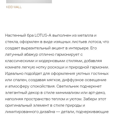
KEID WALL
Настенный бра LOTUS-A выполнен из металла и
стекла, оформлен в виде изящных листьев лотоса, что
создает выразительный акцент в интерьере. Его
латунный абажур отлично гармонирует с
классическими и модерновыми стилями, добавляя
комнате легкую нотку роскоши и природной гармонии.
Идеально подойдет для оформления уютных гостиных
или спален, создавая мягкое, диффузное освещение
и атмосферу спокойствия. Светильник подчеркнет
элегантный декор в стиле минимализм или арт-деко,
наполняя пространство теплом и уютом. Забери этот
оригинальный элемент в стиле природы и
лимитированного дизайна — детали, подчеркивающие