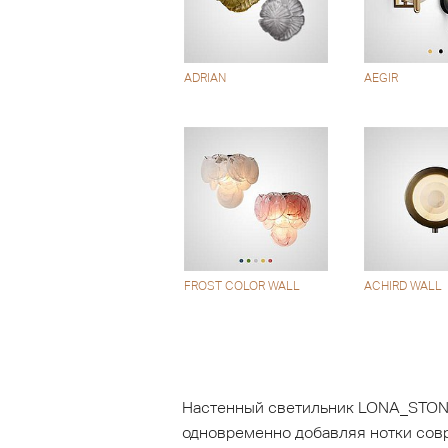
ADRIAN
AEGIR
FROST COLOR WALL
ACHIRD WALL
Настенный светильник LONA_STONE_
одновременно добавляя нотки сов