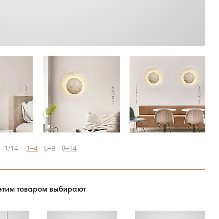
1/14
1–4
5–8
9–14
этим товаром выбирают