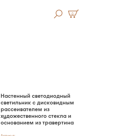
0
Настенный светодиодный
светильник с дисковидным
рассеивателем из
художественного стекла и
основанием из травертина
Артикул: