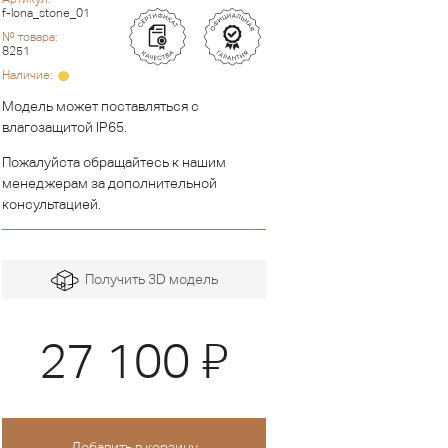
f-lona_stone_01
№ товара:
8251
Наличие:
Модель может поставляться с
влагозащитой IP65.
Пожалуйста обращайтесь к нашим
менеджерам за дополнительной
консультацией.
Получить 3D модель
Я
27 100