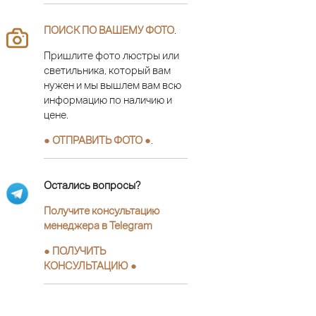
ПОИСК ПО ВАШЕМУ ФОТО
.
Пришлите фото люстры или
светильника, который вам
нужен и мы вышлем вам всю
информацию по наличию и
цене.
● ОТПРАВИТЬ ФОТО ●
.
Остались вопросы?
Получите консультацию
менеджера в Telegram
●
ПОЛУЧИТЬ
КОНСУЛЬТАЦИЮ
●