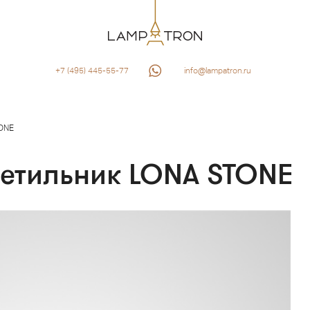
+7 (495) 445-55-77
info@lampatron.ru
ONE
ветильник LONA STONE