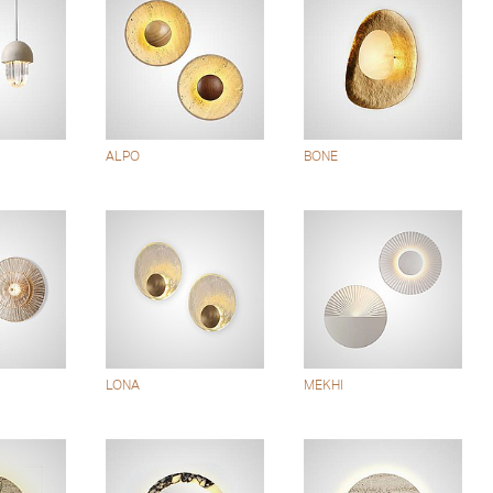
ALPO
BONE
LONA
MEKHI