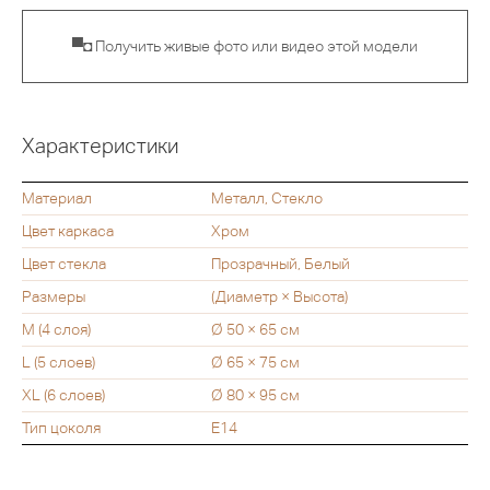
▀◘ Получить живые фото или видео этой модели
Характеристики
Материал
Металл, Стекло
Цвет каркаса
Хром
Цвет стекла
Прозрачный, Белый
Размеры
(Диаметр × Высота)
M (4 слоя)
Ø 50 × 65 см
L (5 слоев)
Ø 65 × 75 см
XL (6 слоев)
Ø 80 × 95 см
Тип цоколя
Е14