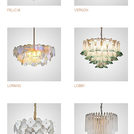
FELICIA
VERNON
LORANG
LOBBY