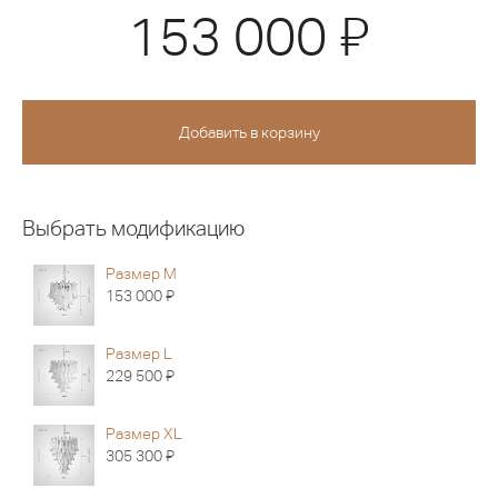
Я
153 000
Выбрать модификацию
Размер M
Я
153 000
Размер L
Я
229 500
Размер XL
Я
305 300