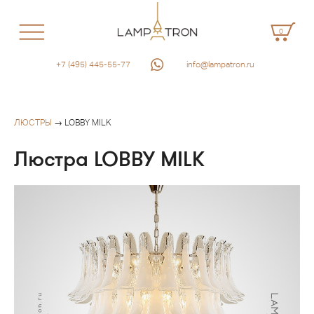
0
+7 (495) 445-55-77
info@lampatron.ru
ЛЮСТРЫ
→ LOBBY MILK
Люстра LOBBY MILK