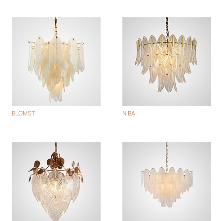
BLOMST
NIBA