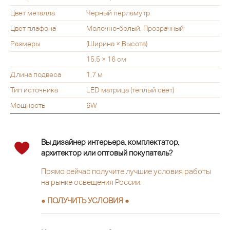
Цвет металла
Черный перламутр
Цвет плафона
Молочно-белый, Прозрачный
Размеры
(Ширина × Высота)
15,5 × 16 см
Длина подвеса
1,7 м
Тип источника
LED матрица (теплый свет)
Мощность
6W
Вы дизайнер интерьера, комплектатор,
архитектор или оптовый покупатель?
Прямо сейчас получите лучшие условия работы
на рынке освещения России.
● ПОЛУЧИТЬ УСЛОВИЯ ●