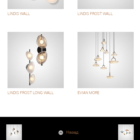
LINDIS WALL
LINDIS FROST WALL
LINDIS FROST LONG WALL
EVIAN MORE
Назад