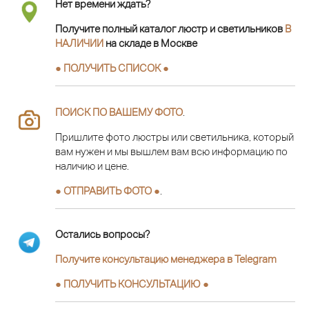
Нет времени ждать?
Получите полный каталог люстр и светильников
В
НАЛИЧИИ
на складе в Москве
● ПОЛУЧИТЬ СПИСОК ●
ПОИСК ПО ВАШЕМУ ФОТО
.
Пришлите фото люстры или светильника, который
вам нужен и мы вышлем вам всю информацию по
наличию и цене.
● ОТПРАВИТЬ ФОТО ●
.
Остались вопросы?
Получите консультацию менеджера в Telegram
●
ПОЛУЧИТЬ КОНСУЛЬТАЦИЮ
●