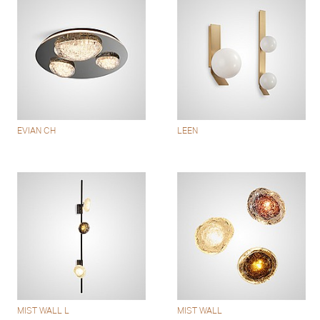
EVIAN CH
LEEN
MIST WALL L
MIST WALL