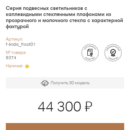
Серия подвесных светильников с
каплевидными стеклянными плафонами из
прозрачного и молочного стекла с характерной
фактурой
Артикул:
f-lindis_frost01
№ товара:
9374
Наличие:
Получить 3D модель
Я
44 300