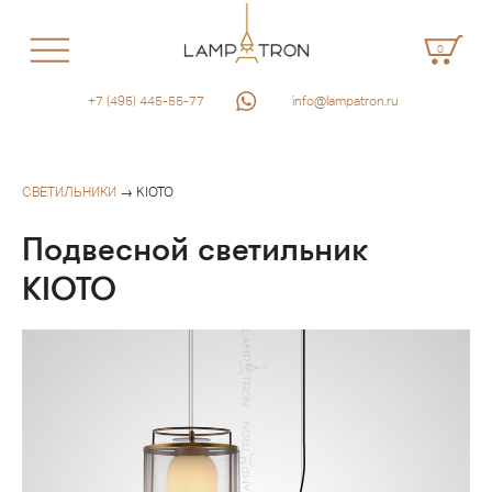
0
+7 (495) 445-55-77
info@lampatron.ru
СВЕТИЛЬНИКИ
→ KIOTO
Подвесной светильник
KIOTO