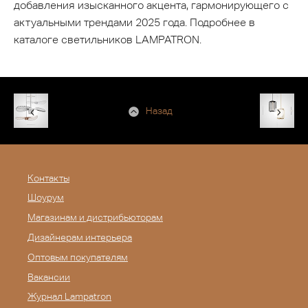
добавления изысканного акцента, гармонирующего с
актуальными трендами 2025 года. Подробнее в
каталоге светильников LAMPATRON.
Назад
Контакты
Шоурум
Магазинам и дистрибьюторам
Дизайнерам интерьера
Оптовым покупателям
Вакансии
Журнал Lampatron