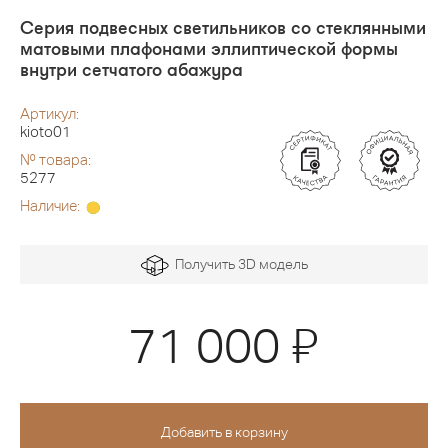
Серия подвесных светильников со стеклянными
матовыми плафонами эллиптической формы
внутри сетчатого абажура
Артикул:
kioto01
№ товара:
5277
Наличие:
Получить 3D модель
Я
71 000