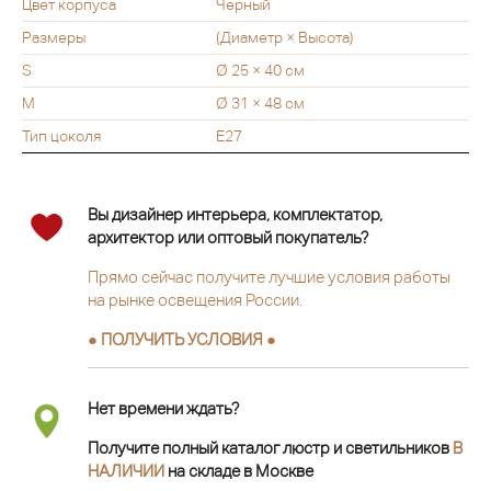
Цвет корпуса
Черный
Размеры
(Диаметр × Высота)
S
Ø 25 × 40 см
M
Ø 31 × 48 см
Тип цоколя
E27
Вы дизайнер интерьера, комплектатор,
архитектор или оптовый покупатель?
Прямо сейчас получите лучшие условия работы
на рынке освещения России.
● ПОЛУЧИТЬ УСЛОВИЯ ●
Нет времени ждать?
Получите полный каталог люстр и светильников
В
НАЛИЧИИ
на складе в Москве