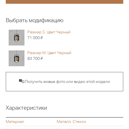
Выбрать модификацию
Размер S. Цвет Черный
Я
71 000
Размер M. Цвет Черный
Я
83 700
▀◘ Получить живые фото или видео этой модели
Характеристики
Материал
Металл, Стекло