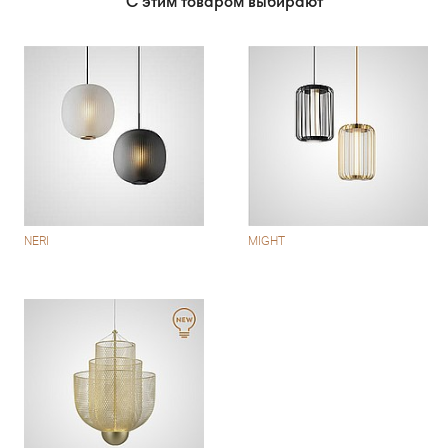
С этим товаром выбирают
NERI
MIGHT