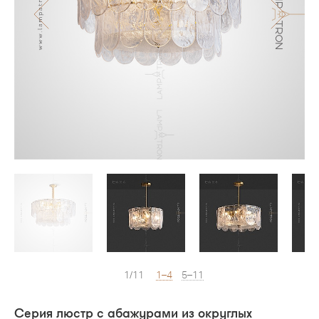
1/11
1–4
5–11
Серия люстр с абажурами из округлых