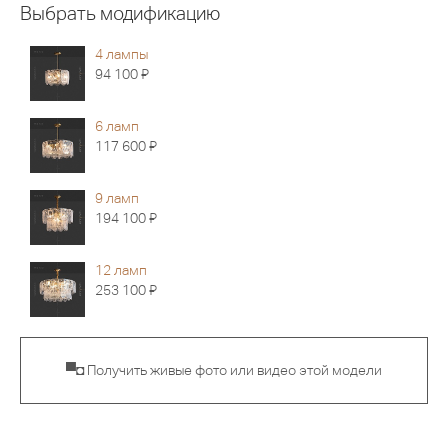
Выбрать модификацию
4 лампы
Я
94 100
6 ламп
Я
117 600
9 ламп
Я
194 100
12 ламп
Я
253 100
▀◘ Получить живые фото или видео этой модели