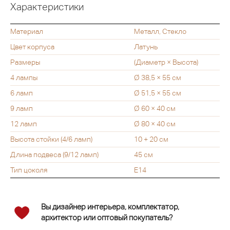
Характеристики
Материал
Металл, Стекло
Цвет корпуса
Латунь
Размеры
(Диаметр × Высота)
4 лампы
Ø 38,5 × 55 см
6 ламп
Ø 51,5 × 55 см
9 ламп
Ø 60 × 40 см
12 ламп
Ø 80 × 40 см
Высота стойки (4/6 ламп)
10 + 20 см
Длина подвеса (9/12 ламп)
45 см
Тип цоколя
E14
Вы дизайнер интерьера, комплектатор,
архитектор или оптовый покупатель?