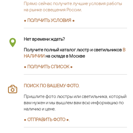
Прямо сейчас получите лучшие условия работы
на рынке освещения России.
● ПОЛУЧИТЬ УСЛОВИЯ ●
Нет времени ждать?
Получите полный каталог люстр и светильников
В
НАЛИЧИИ
на складе в Москве
● ПОЛУЧИТЬ СПИСОК ●
ПОИСК ПО ВАШЕМУ ФОТО
.
Пришлите фото люстры или светильника, который
вам нужен и мы вышлем вам всю информацию по
наличию и цене.
● ОТПРАВИТЬ ФОТО ●
.