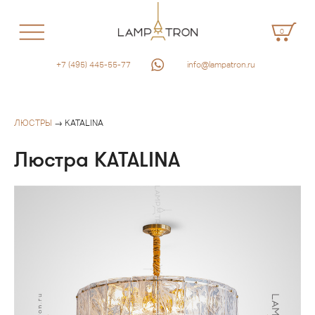
0
+7 (495) 445-55-77
info@lampatron.ru
ЛЮСТРЫ
→ KATALINA
Люстра KATALINA