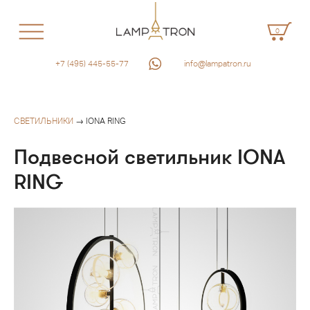
0
+7 (495) 445-55-77
info@lampatron.ru
СВЕТИЛЬНИКИ
→ IONA RING
Подвесной светильник IONA
RING