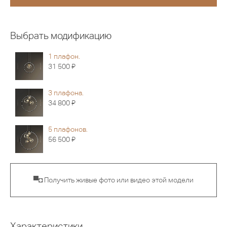
Выбрать модификацию
1 плафон.
Я
31 500
3 плафона.
Я
34 800
5 плафонов.
Я
56 500
▀◘ Получить живые фото или видео этой модели
Характеристики