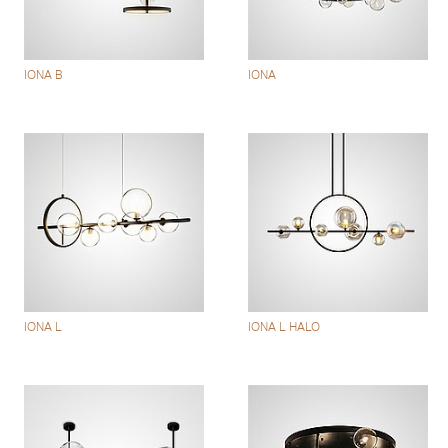
IONA B
IONA
IONA L
IONA L HALO