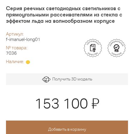
Серия реечных светодиодных светильников с
прямоугольными рассеивателями из стекла с
эффектом льда на волнообразном корпусе
Артикул:
f-imanuel-long01
№ товара:
7036
Наличие:
Получить 3D модель
Я
153 100