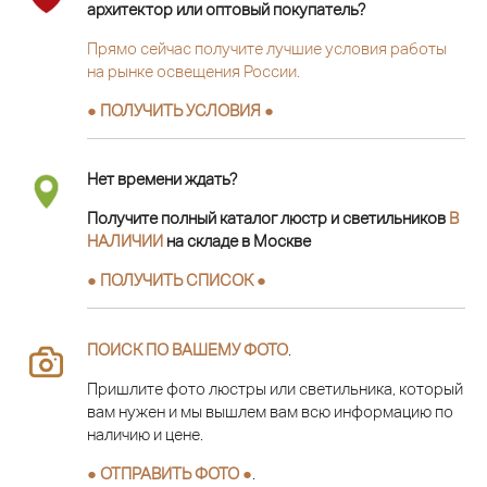
архитектор или оптовый покупатель?
Прямо сейчас получите лучшие условия работы
на рынке освещения России.
● ПОЛУЧИТЬ УСЛОВИЯ ●
Нет времени ждать?
Получите полный каталог люстр и светильников
В
НАЛИЧИИ
на складе в Москве
● ПОЛУЧИТЬ СПИСОК ●
ПОИСК ПО ВАШЕМУ ФОТО
.
Пришлите фото люстры или светильника, который
вам нужен и мы вышлем вам всю информацию по
наличию и цене.
● ОТПРАВИТЬ ФОТО ●
.