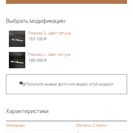
Выбрать модификацию
Размер S. Цвет латунь
Я
153 100
Размер L. Цвет латунь
Я
185 000
▀◘ Получить живые фото или видео этой модели
Характеристики
Материал
Металл, Стекло