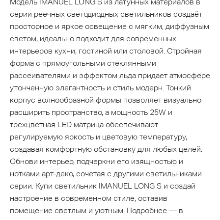
Модель IMANUEL LONG S из латунных материалов в
серии реечных светодиодных светильников создаёт
просторное и яркое освещение с мягким, диффузным
светом, идеально подходит для современных
интерьеров кухни, гостиной или столовой. Стройная
форма с прямоугольными стеклянными
рассеивателями и эффектом льда придает атмосфере
утонченную элегантность и стиль модерн. Тонкий
корпус волнообразной формы позволяет визуально
расширить пространство, а мощность 25W и
трехцветная LED матрица обеспечивают
регулируемую яркость и цветовую температуру,
создавая комфортную обстановку для любых целей.
Обнови интерьер, подчеркни его изящностью и
нотками арт-деко, сочетая с другими светильниками
серии. Купи светильник IMANUEL LONG S и создай
настроение в современном стиле, оставив
помещение светлым и уютным. Подробнее — в