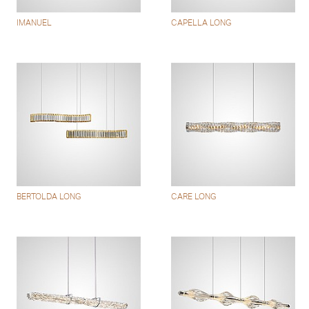
IMANUEL
CAPELLA LONG
BERTOLDA LONG
CARE LONG