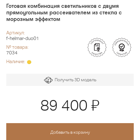
Готовая комбинация светильников с двумя
прямоугольным рассеивателем из стекла с
морозным эффектом
Артикул:
f-helmar-duo01
№ товара:
7034
Наличие:
Получить 3D модель
Я
89 400