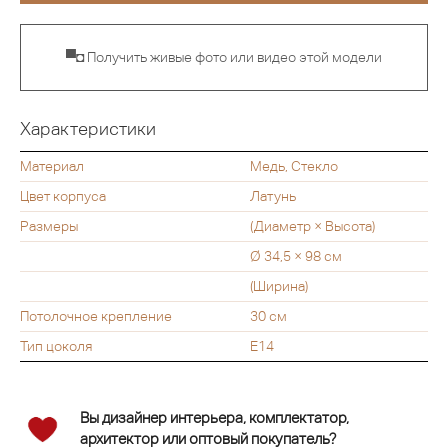
▀◘ Получить живые фото или видео этой модели
Характеристики
Материал
Медь, Стекло
Цвет корпуса
Латунь
Размеры
(Диаметр × Высота)
Ø 34,5 × 98 см
(Ширина)
Потолочное крепление
30 см
Тип цоколя
E14
Вы дизайнер интерьера, комплектатор,
архитектор или оптовый покупатель?