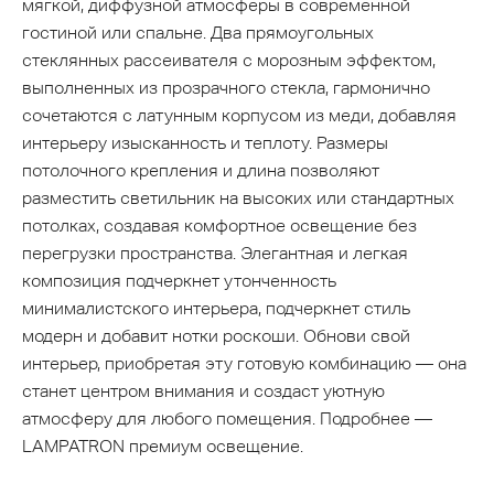
мягкой, диффузной атмосферы в современной
гостиной или спальне. Два прямоугольных
стеклянных рассеивателя с морозным эффектом,
выполненных из прозрачного стекла, гармонично
сочетаются с латунным корпусом из меди, добавляя
интерьеру изысканность и теплоту. Размеры
потолочного крепления и длина позволяют
разместить светильник на высоких или стандартных
потолках, создавая комфортное освещение без
перегрузки пространства. Элегантная и легкая
композиция подчеркнет утонченность
минималистского интерьера, подчеркнет стиль
модерн и добавит нотки роскоши. Обнови свой
интерьер, приобретая эту готовую комбинацию — она
станет центром внимания и создаст уютную
атмосферу для любого помещения. Подробнее —
LAMPATRON премиум освещение.