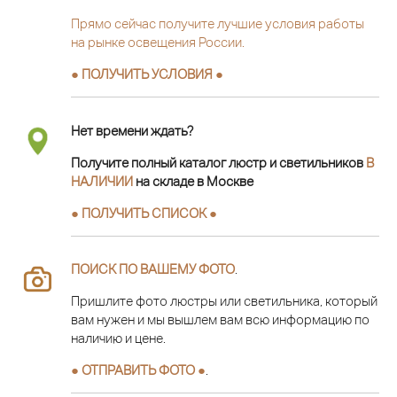
Прямо сейчас получите лучшие условия работы
на рынке освещения России.
● ПОЛУЧИТЬ УСЛОВИЯ ●
Нет времени ждать?
Получите полный каталог люстр и светильников
В
НАЛИЧИИ
на складе в Москве
● ПОЛУЧИТЬ СПИСОК ●
ПОИСК ПО ВАШЕМУ ФОТО
.
Пришлите фото люстры или светильника, который
вам нужен и мы вышлем вам всю информацию по
наличию и цене.
● ОТПРАВИТЬ ФОТО ●
.