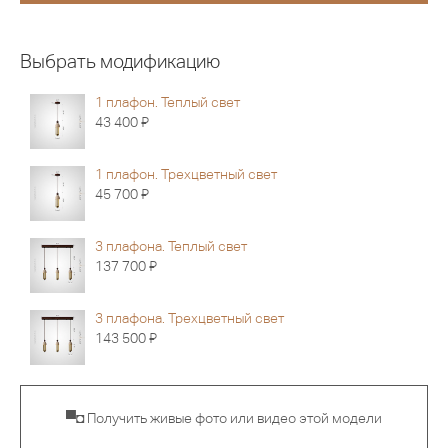
Выбрать модификацию
1 плафон. Теплый свет
Я
43 400
1 плафон. Трехцветный свет
Я
45 700
3 плафона. Теплый свет
Я
137 700
3 плафона. Трехцветный свет
Я
143 500
▀◘ Получить живые фото или видео этой модели