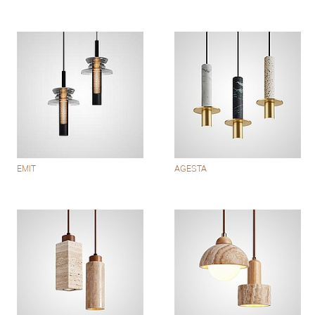
EMIT
AGESTA