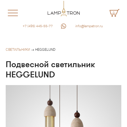
0
+7 (495) 445-55-77
info@lampatron.ru
СВЕТИЛЬНИКИ
→ HEGGELUND
Подвесной светильник
HEGGELUND