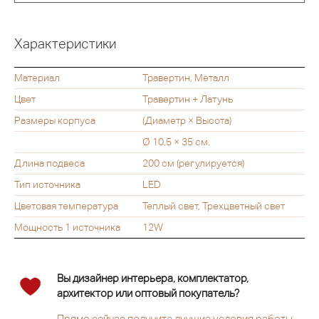
Характеристики
Материал
Травертин, Металл
Цвет
Травертин + Латунь
Размеры корпуса
(Диаметр × Высота)
Ø 10,5 × 35 см.
Длина подвеса
200 см (регулируется)
Тип источника
LED
Цветовая температура
Теплый свет, Трехцветный свет
Мощность 1 источника
12W
Вы дизайнер интерьера, комплектатор,
архитектор или оптовый покупатель?
Прямо сейчас получите лучшие условия работы