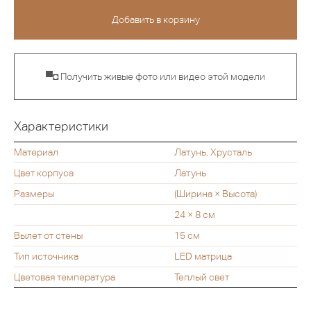
▀◘ Получить живые фото или видео этой модели
Характеристики
Материал
Латунь, Хрусталь
Цвет корпуса
Латунь
Размеры
(Ширина × Высота)
24 × 8 см
Вылет от стены
15 см
Тип источника
LED матрица
Цветовая температура
Теплый свет