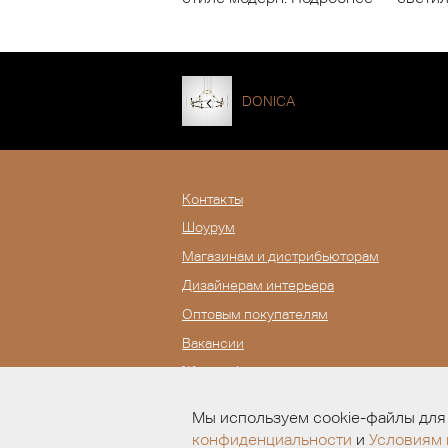
DONICA
Контакты
Шоурум
Магазинам и дистрибьюторам
Дизайнерам интерьера
Оптовым покупателям
Вакансии
Журнал Lampatron
Мы используем cookie-файлы для 
конфиденциальности
и
Условиям 