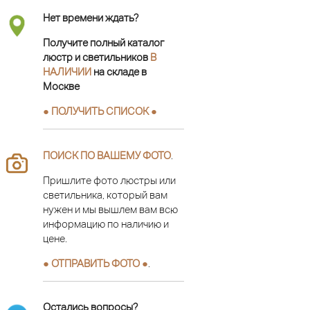
Нет времени ждать?
Получите полный каталог
люстр и светильников
В
НАЛИЧИИ
на складе в
Москве
● ПОЛУЧИТЬ СПИСОК ●
ПОИСК ПО ВАШЕМУ ФОТО
.
Пришлите фото люстры или
светильника, который вам
нужен и мы вышлем вам всю
информацию по наличию и
цене.
● ОТПРАВИТЬ ФОТО ●
.
Остались вопросы?