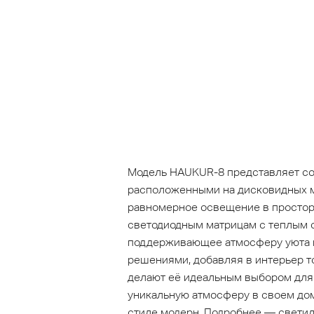
Модель HAUKUR-8 представляет со
расположенными на дисковидных ме
равномерное освещение в просторн
светодиодным матрицам с теплым 
поддерживающее атмосферу уюта и
решениями, добавляя в интерьер т
делают её идеальным выбором для т
уникальную атмосферу в своем дом
стиле модерн. Подробнее — светил