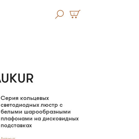
0
AUKUR
Серия кольцевых
светодиодных люстр с
белыми шарообразными
плафонами на дисковидных
подставках
Артикул: